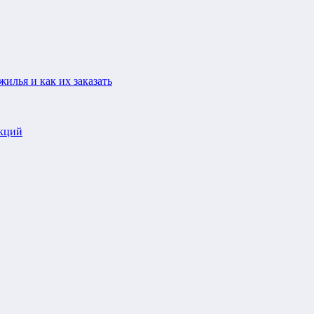
илья и как их заказать
укций