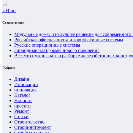
31
« Июн
Свежие записи
Модульные дома: это лучшее решение для современного ж
Российская офисная почта и корпоративные системы
Русские операционные системы
Гибридные платформы нового поколения
Все, что нужно знать о разборке железобетонных констр
Рубрики
Дизайн
Инновации
инновация
Каталог
Новости
проекты
Ремонт
Статьи
Строительство
Стройинструмент
Стройматериалы