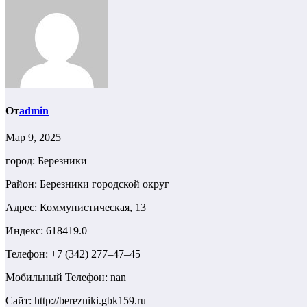
От
admin
Мар 9, 2025
город: Березники
Район: Березники городской округ
Адрес: Коммунистическая, 13
Индекс: 618419.0
Телефон: +7 (342) 277‒47‒45
Мобильный Телефон: nan
Сайт: http://berezniki.gbk159.ru