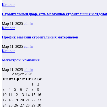
Каталог
Строительный двор, сеть магазинов строительных и отдел
Мар 11, 2025
admin
Каталог
Профит, магазин строительных материалов
Мар 11, 2025
admin
Каталог
Мегастрой, компания
Мар 11, 2025
admin
Август 2026
Пн
Вт
Ср
Чт
Пт
Сб
Вс
1
2
3
4
5
6
7
8
9
10
11
12
13
14
15
16
17
18
19
20
21
22
23
24
25
26
27
28
29
30