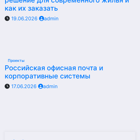
решение для современного жилья и
как их заказать
19.06.2026
admin
Проекты
Российская офисная почта и
корпоративные системы
17.06.2026
admin