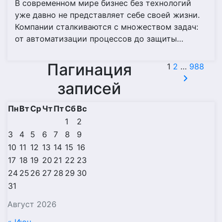
В современном мире бизнес без технологий
уже давно не представляет себе своей жизни.
Компании сталкиваются с множеством задач:
от автоматизации процессов до защиты…
Пагинация
1
2
…
988
записей
Пн
Вт
Ср
Чт
Пт
Сб
Вс
1
2
3
4
5
6
7
8
9
10
11
12
13
14
15
16
17
18
19
20
21
22
23
24
25
26
27
28
29
30
31
Август 2026