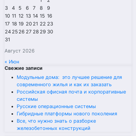
1
2
3
4
5
6
7
8
9
10
11
12
13
14
15
16
17
18
19
20
21
22
23
24
25
26
27
28
29
30
31
Август 2026
« Июн
Свежие записи
Модульные дома: это лучшее решение для
современного жилья и как их заказать
Российская офисная почта и корпоративные
системы
Русские операционные системы
Гибридные платформы нового поколения
Все, что нужно знать о разборке
железобетонных конструкций