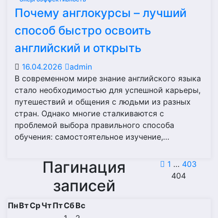
Почему англокурсы – лучший
способ быстро освоить
английский и открыть
16.04.2026
admin
В современном мире знание английского языка
стало необходимостью для успешной карьеры,
путешествий и общения с людьми из разных
стран. Однако многие сталкиваются с
проблемой выбора правильного способа
обучения: самостоятельное изучение,…
Пагинация
1
…
403
404
записей
Пн
Вт
Ср
Чт
Пт
Сб
Вс