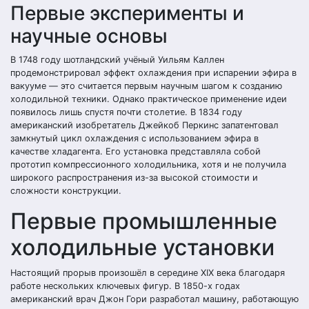
Первые эксперименты и
научные основы
В 1748 году шотландский учёный Уильям Каллен
продемонстрировал эффект охлаждения при испарении эфира в
вакууме — это считается первым научным шагом к созданию
холодильной техники. Однако практическое применение идеи
появилось лишь спустя почти столетие. В 1834 году
американский изобретатель Джейкоб Перкинс запатентовал
замкнутый цикл охлаждения с использованием эфира в
качестве хладагента. Его установка представляла собой
прототип компрессионного холодильника, хотя и не получила
широкого распространения из-за высокой стоимости и
сложности конструкции.
Первые промышленные
холодильные установки
Настоящий прорыв произошёл в середине XIX века благодаря
работе нескольких ключевых фигур. В 1850-х годах
американский врач Джон Гори разработал машину, работающую