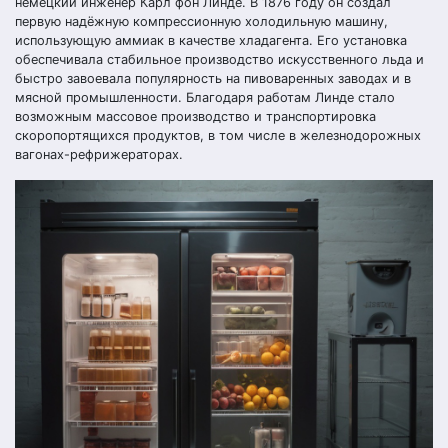
немецкий инженер Карл фон Линде. В 1876 году он создал
первую надёжную компрессионную холодильную машину,
использующую аммиак в качестве хладагента. Его установка
обеспечивала стабильное производство искусственного льда и
быстро завоевала популярность на пивоваренных заводах и в
мясной промышленности. Благодаря работам Линде стало
возможным массовое производство и транспортировка
скоропортящихся продуктов, в том числе в железнодорожных
вагонах-рефрижераторах.