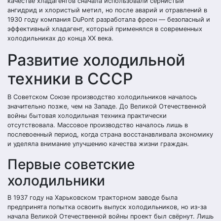
качестве хладагентов сначала использовали сернистый
ангидрид и хлористый метил, но после аварий и отравлений в
1930 году компания DuPont разработала фреон — безопасный и
эффективный хладагент, который применялся в современных
холодильниках до конца XX века.
Развитие холодильной
техники в СССР
В Советском Союзе производство холодильников началось
значительно позже, чем на Западе. До Великой Отечественной
войны бытовая холодильная техника практически
отсутствовала. Массовое производство началось лишь в
послевоенный период, когда страна восстанавливала экономику
и уделяла внимание улучшению качества жизни граждан.
Первые советские
холодильники
В 1937 году на Харьковском тракторном заводе была
предпринята попытка освоить выпуск холодильников, но из-за
начала Великой Отечественной войны проект был свёрнут. Лишь