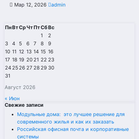
Мар 12, 2026
admin
Пн
Вт
Ср
Чт
Пт
Сб
Вс
1
2
3
4
5
6
7
8
9
10
11
12
13
14
15
16
17
18
19
20
21
22
23
24
25
26
27
28
29
30
31
Август 2026
« Июн
Свежие записи
Модульные дома: это лучшее решение для
современного жилья и как их заказать
Российская офисная почта и корпоративные
системы