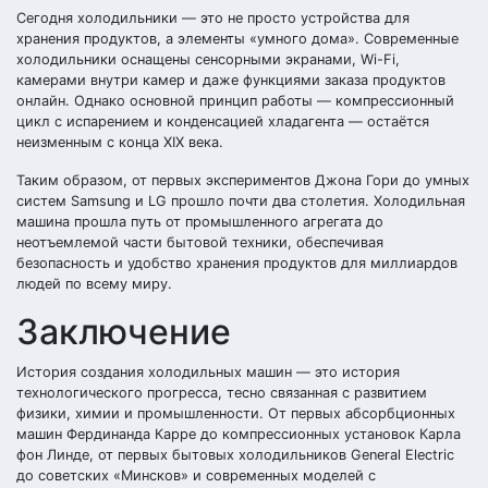
Сегодня холодильники — это не просто устройства для
хранения продуктов, а элементы «умного дома». Современные
холодильники оснащены сенсорными экранами, Wi-Fi,
камерами внутри камер и даже функциями заказа продуктов
онлайн. Однако основной принцип работы — компрессионный
цикл с испарением и конденсацией хладагента — остаётся
неизменным с конца XIX века.
Таким образом, от первых экспериментов Джона Гори до умных
систем Samsung и LG прошло почти два столетия. Холодильная
машина прошла путь от промышленного агрегата до
неотъемлемой части бытовой техники, обеспечивая
безопасность и удобство хранения продуктов для миллиардов
людей по всему миру.
Заключение
История создания холодильных машин — это история
технологического прогресса, тесно связанная с развитием
физики, химии и промышленности. От первых абсорбционных
машин Фердинанда Карре до компрессионных установок Карла
фон Линде, от первых бытовых холодильников General Electric
до советских «Минсков» и современных моделей с