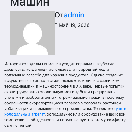
машин
От
admin
Май 19, 2026
История холодильных машин уходит корнями в глубокую
древность, когда люди использовали природный лёд и
подземные погреба для хранения продуктов. Однако создание
искусственного холода стало возможным лишь с развитием
термодинамики и машиностроения в XIX веке. Первые попытки
сконструировать холодильную машину были предприняты
учёными и изобретателями, стремившимися решить проблему
сохранности скоропортящихся товаров в условиях растущей
урбанизации и промышленного производства. Теперь же
купить
холодильный агрегат
, холодильник или оборудование шоковой
заморозки — обыденность и норма, но пусть к этому комфорту
был не легкий.