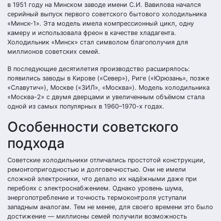
в 1951 году на Минском заводе имени С.И. Вавилова начался
серийный выпуск первого советского бытового холодильника
«Минск-1». Эта модель имела компрессионный цикл, одну
камеру и использовала фреон в качестве хладагента.
Холодильник «Минск» стал символом благополучия для
миллионов советских семей.
В последующие десятилетия производство расширялось:
появились заводы в Кирове («Север»), Риге («Юрюзань», позже
«Славутич»), Москве («ЗИЛ», «Москва»). Модель холодильника
«Москва-2» с двумя дверцами и увеличенным объёмом стала
одной из самых популярных в 1960–1970-х годах.
Особенности советского
подхода
Советские холодильники отличались простотой конструкции,
ремонтопригодностью и долговечностью. Они не имели
сложной электроники, что делало их надёжными даже при
перебоях с электроснабжением. Однако уровень шума,
энергопотребление и точность термоконтроля уступали
западным аналогам. Тем не менее, для своего времени это было
достижение — миллионы семей получили возможность