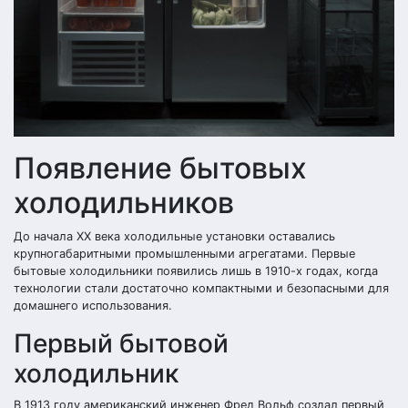
Появление бытовых
холодильников
До начала XX века холодильные установки оставались
крупногабаритными промышленными агрегатами. Первые
бытовые холодильники появились лишь в 1910-х годах, когда
технологии стали достаточно компактными и безопасными для
домашнего использования.
Первый бытовой
холодильник
В 1913 году американский инженер Фред Вольф создал первый