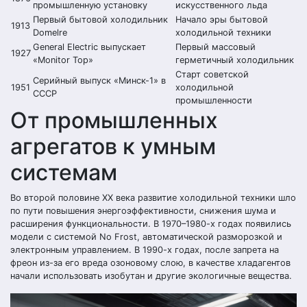
промышленную установку
искусственного льда
Первый бытовой холодильник
Начало эры бытовой
1913
Domelre
холодильной техники
General Electric выпускает
Первый массовый
1927
«Monitor Top»
герметичный холодильник
Старт советской
Серийный выпуск «Минск-1» в
1951
холодильной
СССР
промышленности
От промышленных
агрегатов к умным
системам
Во второй половине XX века развитие холодильной техники шло
по пути повышения энергоэффективности, снижения шума и
расширения функциональности. В 1970–1980-х годах появились
модели с системой No Frost, автоматической разморозкой и
электронным управлением. В 1990-х годах, после запрета на
фреон из-за его вреда озоновому слою, в качестве хладагентов
начали использовать изобутан и другие экологичные вещества.