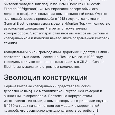
бытовой холодильник под названием «Domelre» (DOMestic
ELectric REfrigerator). Он монтировался поверх обычного
ледяного шкафа и использовал компрессионный цикл. Однако
настоящий прорыв произошёл в 1918 году, когда компания
General Electric представила модель «Monitor Top» — полностью
автономный холодильный агрегат с герметичным
компрессором. Этот аппарат стал первым массовым бытовым
холодильником и положил начало эпохе современной бытовой
техники.
Холодильники были громоздкими, дорогими и доступны лишь
состоятельным слоям населения. Тем не менее, к 1930 году
холодильники уже широко использовались в США, а General
Electric выпускала их в огромном количестве.
Эволюция конструкции
Первые бытовые холодильники представляли собой
деревянные шкафы с металлической внутренней камерой и
выносным компрессором. Постепенно корпуса стали
изготавливать из стали, а компрессоры интегрировали внутрь.
В 1930-х годах начали появляться модели с морозильной
камерой, что расширило функциональность устройств. В