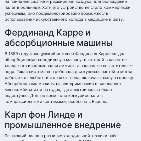
на принципе сжатия и расширения воздуха, для охлаждения
палат в больнице. Хотя его устройство не стало коммерчески
успешным, оно продемонстрировало возможность
использования искусственного холода в медицине и быту.
Фердинанд Карре и
абсорбционные машины
В 1859 году французский инженер Фердинанд Карре создал
абсорбционную холодильную машину, в которой в качестве
хладагента использовался аммиак, а в качестве поглотителя —
вода. Такая система не требовала движущихся частей и могла
работать от любого источника тепла, включая газовую горелку.
Абсорбционные машины нашли применение в пивоварнях,
мясокомбинатах и на судах, где электричество было
недоступно. Долгое время они конкурировали с
компрессионными системами, особенно в Европе.
Карл фон Линде и
промышленное внедрение
Решающий вклад в развитие холодильной техники внёс