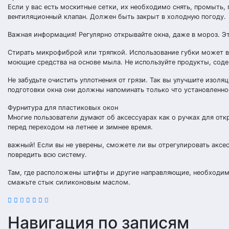
Если у вас есть москитные сетки, их необходимо снять, промыть,
вентиляционный клапан. Должен быть закрыт в холодную погоду.
Важная информация! Регулярно открывайте окна, даже в мороз. Эт
Стирать микрофиброй или тряпкой. Использование губки может в
моющие средства на основе мыла. Не используйте продукты, сод
Не забудьте очистить уплотнения от грязи. Так вы улучшите изол
подготовки окна они должны напоминать только что установленно
Фурнитура для пластиковых окон
Многие пользователи думают об аксессуарах как о ручках для от
перед переходом на летнее и зимнее время.
важный! Если вы не уверены, сможете ли вы отрегулировать аксе
повредить всю систему.
Там, где расположены штифты и другие направляющие, необходимо
смажьте стык силиконовым маслом.
Навигация по записям