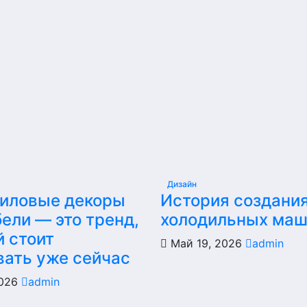
Дизайн
иловые декоры
История создани
ели — это тренд,
холодильных ма
й стоит
Май 19, 2026
admin
вать уже сейчас
2026
admin