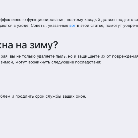
ффективного функционирования, поэтому каждый должен подготовит
даются в уходе. Советы, указанные
вот
в этой статье, помогут убереч
на на зиму?
рая, вы не только удаляете пыль, но и защищаете их от повреждени
н зимой, могут возникнуть следующие последствия:
облем и продлить срок службы ваших окон.