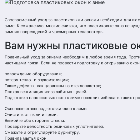
Своевременный уход за пластиковыми окнами необходим для их э
зиме. К сожалению, многие считают, что пластиковые окна не нуж
зимних повреждений и чрезмерных теплопотерь.
Вам нужны пластиковые ок
Правильный уход за окнами необходим в любое время года. Проти
частицами грязи. Если не провести подготовку к открыванию око
повреждение оборудования;
потеря тепло- и звукоизоляции;
Такие дефекты, как царапины на стеклопакетах;
Плохая вентиляция из-за забитых щелей.
Подготовка пластиковых окон к зиме позволит избежать таких пр
Основные этапы подготовки окон к зиме:
Очистить от пыли и грязи.
Вымойте обе стороны стекла.
Проверьте целостность резиновых уплотнителей.
Смажьте и отрегулируйте фурнитуру.
Правила мытья окон