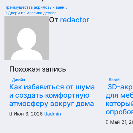
Преимущества акриловых ванн
Двери из массива дерева
От
redactor
Похожая запись
Дизайн
Дизайн
Как избавиться от шума
3D-акр
и создать комфортную
для меб
атмосферу вокруг дома
которы
опробо
Июн 3, 2026
admin
Май 21, 