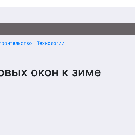
троительство
Технологии
овых окон к зиме