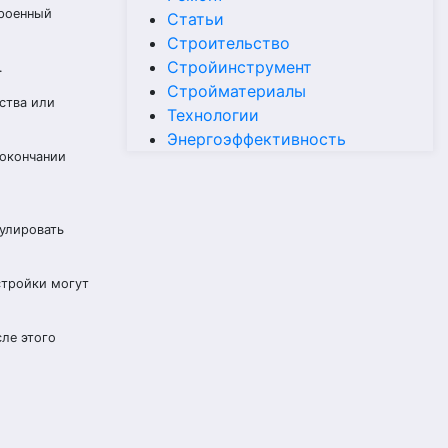
троенный
Статьи
Строительство
Стройинструмент
.
Стройматериалы
ства или
Технологии
Энергоэффективность
 окончании
гулировать
стройки могут
ле этого