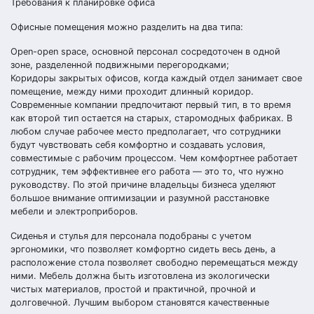
Требования к планировке офиса
Офисные помещения можно разделить на два типа:
Open-open space, основной персонал сосредоточен в одной
зоне, разделенной подвижными перегородками;
Коридоры закрытых офисов, когда каждый отдел занимает свое
помещение, между ними проходит длинный коридор.
Современные компании предпочитают первый тип, в то время
как второй тип остается на старых, старомодных фабриках. В
любом случае рабочее место предполагает, что сотрудники
будут чувствовать себя комфортно и создавать условия,
совместимые с рабочим процессом. Чем комфортнее работает
сотрудник, тем эффективнее его работа — это то, что нужно
руководству. По этой причине владельцы бизнеса уделяют
большое внимание оптимизации и разумной расстановке
мебели и электроприборов.
Сиденья и стулья для персонала подобраны с учетом
эргономики, что позволяет комфортно сидеть весь день, а
расположение стола позволяет свободно перемещаться между
ними. Мебель должна быть изготовлена ​​из экологически
чистых материалов, простой и практичной, прочной и
долговечной. Лучшим выбором становятся качественные