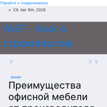
Перейти к содержимому
Сб. Авг 8th, 2026
FAST - блог о
строительстве
Дизайн
Преимущества
офисной мебели