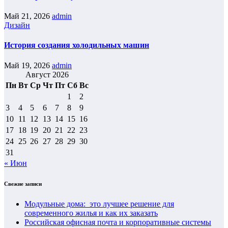
Май 21, 2026
admin
Дизайн
История создания холодильных машин
Май 19, 2026
admin
Август 2026
Пн
Вт
Ср
Чт
Пт
Сб
Вс
1
2
3
4
5
6
7
8
9
10
11
12
13
14
15
16
17
18
19
20
21
22
23
24
25
26
27
28
29
30
31
« Июн
Свежие записи
Модульные дома: это лучшее решение для
современного жилья и как их заказать
Российская офисная почта и корпоративные системы