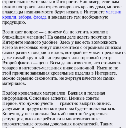
строительные материалы в Интернете. Например, если вам
нужно построить или отремонтировать крышу дома, многие
владельцы недвижимости будут искать в Интернете
магазин
кровли, забора, фасада
и заказывать там необходимую
продукцию.
Возникает вопрос — а почему бы не купить кровлю в
ближайшем магазине? На самом деле делать покупки в
Интернете намного удобнее. Здесь у вас есть возможность
всего за несколько минут ознакомиться с огромным списком
самых разных товаров и видов, который не может предложить
даже самый крупный гипермаркет или торговый центр.
Второй фактор — цена. Всем давно известно, что стоимость
товаров в интернет-магазинах ниже рыночной. Именно по
этой причине заказывая кровельные изделия в Интернете,
можно серьезно сэкономить, не жертвуя качеством самих
материалов.
Подбор кровельных материалов. Важная и полезная
информация. Основные аспекты. Ценные советы
Первое, что нужно учесть — грамотно выбрать бизнес,
услугами и продуктами которого вы будете пользоваться.
Конечно, у него должна быть абсолютно безупречная
репутация, высокие рейтинги и многочисленные
положительные отзывы довольных покупателей. Таким