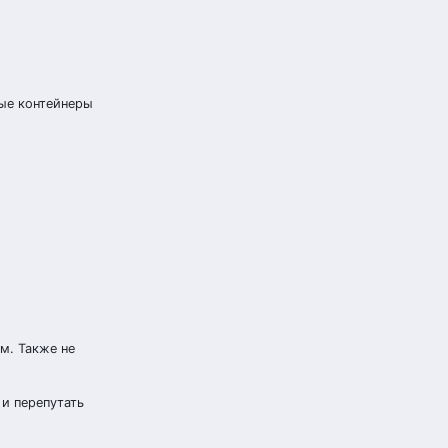
вые контейнеры
м. Также не
и перепутать