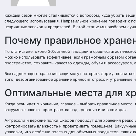
Каждый сезон многие сталкиваются с вопросом, куда убрать вещи
следующего использования. Неправильное хранение приводит к по
неприятных запахов и вредителей. В этой статье мы разберем луч
Почему правильное хране
По статистике, около 30% жилой площади в среднестатистической
можно использовать эффективнее, если грамотным образом орган
пространство, сохранить качество одежды, обуви и аксессуаров, 
Без надлежащего хранения вещи могут потерять форму, появиться 
того, дезорганизованное хранение приносит стресс и утраченные
Оптимальные места для х
Когда речь идет о хранении, главное – выбрать правильное место
вакуумные пакеты, пространства под кроватью или в комодах.
Антресоли и верхние полки шкафов подойдут для хранения редко 
контролировать влажность и проветривать помещение. Вакуумные 
упаковки, что особенно полезно для объемных предметов, таких к