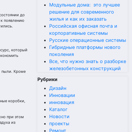
Модульные дома: это лучшее
решение для современного
 состоянии до
жилья и как их заказать
 к появлению
Российская офисная почта и
тились.
корпоративные системы
Русские операционные системы
Гибридные платформы нового
есурс, который
поколения
экономить
Все, что нужно знать о разборке
железобетонных конструкций
и пыли. Кроме
Рубрики
Дизайн
Инновации
нные коробки,
инновация
Каталог
Новости
жно при этом
здуха из
проекты
Ремонт