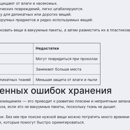
щищают от влаги и насекомых.
ческих повреждений, легко штабелируются.
 для деликатных или дорогих вещей.
крупных предметов и редко используемых вещей.
овать вещи в вакуумные пакеты, а затем разместить их в пластико
Недостатки
Могут повредиться при проколах
Занимают больше места
ликатных тканей
Меньшая защита от влаги и пыли
ненных ошибок хранения
омещениях — это приводит к развитию плесени и неприятным запаха
ха, если это не вакуумные пакеты, поскольку ткань не дышит.
. Без нее при поиске нужной вещи можно потратить много времени 
и, которые помогут быстро ориентироваться.