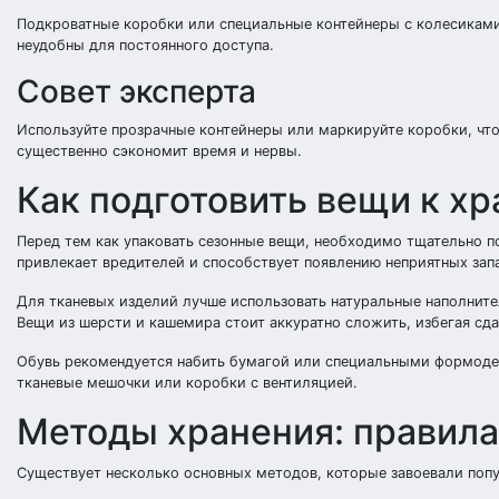
Подкроватные коробки или специальные контейнеры с колесиками
неудобны для постоянного доступа.
Совет эксперта
Используйте прозрачные контейнеры или маркируйте коробки, чт
существенно сэкономит время и нервы.
Как подготовить вещи к х
Перед тем как упаковать сезонные вещи, необходимо тщательно по
привлекает вредителей и способствует появлению неприятных запа
Для тканевых изделий лучше использовать натуральные наполните
Вещи из шерсти и кашемира стоит аккуратно сложить, избегая сд
Обувь рекомендуется набить бумагой или специальными формоде
тканевые мешочки или коробки с вентиляцией.
Методы хранения: правила
Существует несколько основных методов, которые завоевали поп