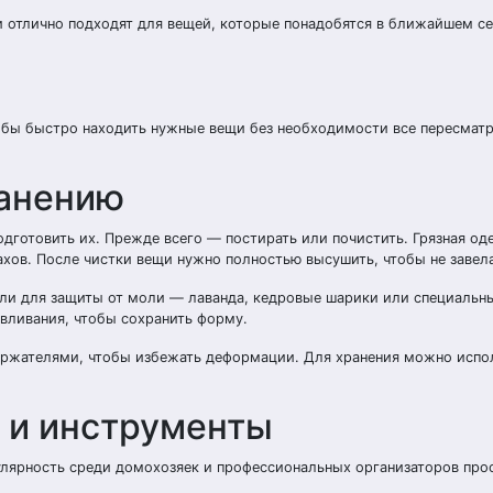
 отлично подходят для вещей, которые понадобятся в ближайшем се
обы быстро находить нужные вещи без необходимости все пересматр
ранению
дготовить их. Прежде всего — постирать или почистить. Грязная од
хов. После чистки вещи нужно полностью высушить, чтобы не завела
ли для защиты от моли — лаванда, кедровые шарики или специальны
авливания, чтобы сохранить форму.
ржателями, чтобы избежать деформации. Для хранения можно испо
 и инструменты
улярность среди домохозяек и профессиональных организаторов про