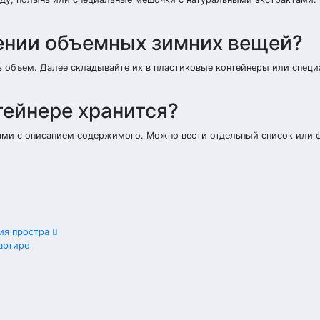
нении объемных зимних вещей?
ь объем. Далее складывайте их в пластиковые контейнеры или спец
нтейнере хранится?
ами с описанием содержимого. Можно вести отдельный список или 
ния простра
артире