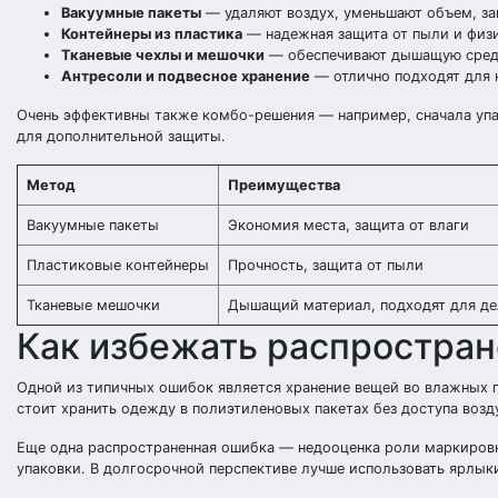
Вакуумные пакеты
— удаляют воздух, уменьшают объем, за
Контейнеры из пластика
— надежная защита от пыли и физи
Тканевые чехлы и мешочки
— обеспечивают дышащую среду
Антресоли и подвесное хранение
— отлично подходят для 
Очень эффективны также комбо-решения — например, сначала упак
для дополнительной защиты.
Метод
Преимущества
Вакуумные пакеты
Экономия места, защита от влаги
Пластиковые контейнеры
Прочность, защита от пыли
Тканевые мешочки
Дышащий материал, подходят для де
Как избежать распростра
Одной из типичных ошибок является хранение вещей во влажных п
стоит хранить одежду в полиэтиленовых пакетах без доступа возду
Еще одна распространенная ошибка — недооценка роли маркировки
упаковки. В долгосрочной перспективе лучше использовать ярлык