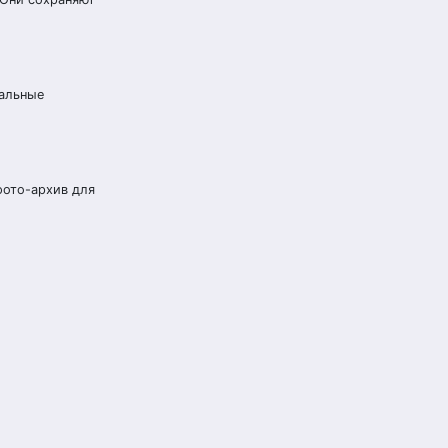
иальные
фото-архив для