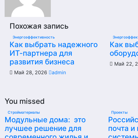
Похожая запись
Энергоэффективность
Энергоэффек
Как выбрать надежного
Как вы
ИТ-партнера для
оборуд
развития бизнеса
Май 22, 
Май 28, 2026
admin
You missed
Стройматериалы
Проекты
Модульные дома: это
Российс
лучшее решение для
почта и
современного жилья и
систем