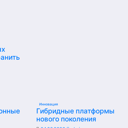
ых
ранить
Инновация
ионные
Гибридные платформы
нового поколения