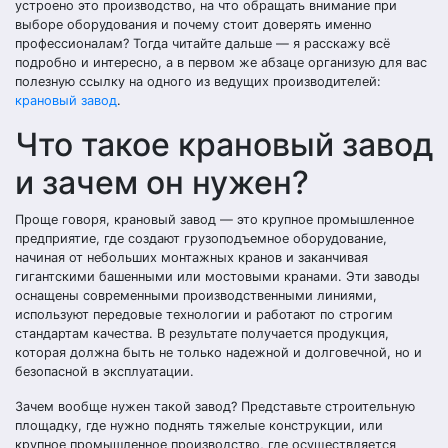
устроено это производство, на что обращать внимание при
выборе оборудования и почему стоит доверять именно
профессионалам? Тогда читайте дальше — я расскажу всё
подробно и интересно, а в первом же абзаце организую для вас
полезную ссылку на одного из ведущих производителей:
крановый завод
.
Что такое крановый завод
и зачем он нужен?
Проще говоря, крановый завод — это крупное промышленное
предприятие, где создают грузоподъемное оборудование,
начиная от небольших монтажных кранов и заканчивая
гигантскими башенными или мостовыми кранами. Эти заводы
оснащены современными производственными линиями,
используют передовые технологии и работают по строгим
стандартам качества. В результате получается продукция,
которая должна быть не только надежной и долговечной, но и
безопасной в эксплуатации.
Зачем вообще нужен такой завод? Представьте строительную
площадку, где нужно поднять тяжелые конструкции, или
крупное промышленное производство, где осуществляется