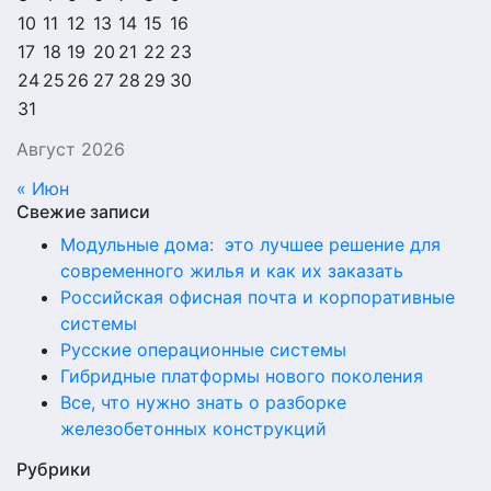
10
11
12
13
14
15
16
17
18
19
20
21
22
23
24
25
26
27
28
29
30
31
Август 2026
« Июн
Свежие записи
Модульные дома: это лучшее решение для
современного жилья и как их заказать
Российская офисная почта и корпоративные
системы
Русские операционные системы
Гибридные платформы нового поколения
Все, что нужно знать о разборке
железобетонных конструкций
Рубрики