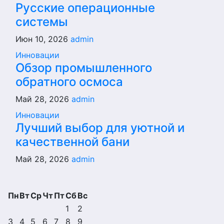
Русские операционные
системы
Июн 10, 2026
admin
Инновации
Обзор промышленного
обратного осмоса
Май 28, 2026
admin
Инновации
Лучший выбор для уютной и
качественной бани
Май 28, 2026
admin
Пн
Вт
Ср
Чт
Пт
Сб
Вс
1
2
3
4
5
6
7
8
9