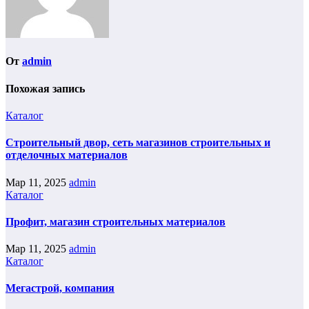
От
admin
Похожая запись
Каталог
Строительный двор, сеть магазинов строительных и
отделочных материалов
Мар 11, 2025
admin
Каталог
Профит, магазин строительных материалов
Мар 11, 2025
admin
Каталог
Мегастрой, компания