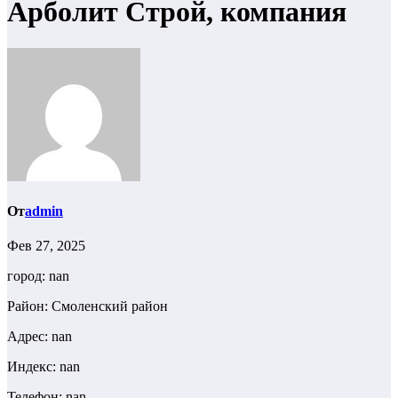
Арболит Строй, компания
От
admin
Фев 27, 2025
город: nan
Район: Смоленский район
Адрес: nan
Индекс: nan
Телефон: nan