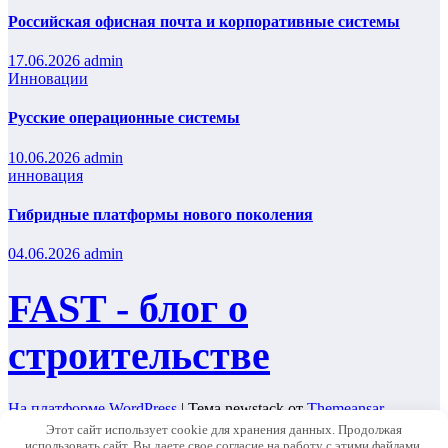
Российская офисная почта и корпоративные системы
17.06.2026
admin
Инновации
Русские операционные системы
10.06.2026
admin
инновация
Гибридные платформы нового поколения
04.06.2026
admin
FAST - блог о
строительстве
На платформе WordPress
|
Тема newstack от
Themeansar
.
Этот сайт использует cookie для хранения данных. Продолжая
Home
использовать сайт, Вы даете свое согласие на работу с этими файлами.