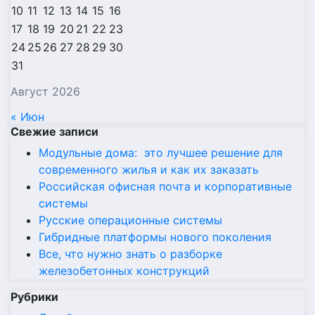
10
11
12
13
14
15
16
17
18
19
20
21
22
23
24
25
26
27
28
29
30
31
Август 2026
« Июн
Свежие записи
Модульные дома: это лучшее решение для
современного жилья и как их заказать
Российская офисная почта и корпоративные
системы
Русские операционные системы
Гибридные платформы нового поколения
Все, что нужно знать о разборке
железобетонных конструкций
Рубрики