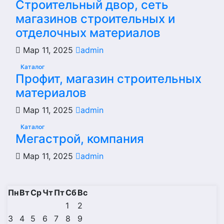
Строительный двор, сеть
магазинов строительных и
отделочных материалов
Мар 11, 2025
admin
Каталог
Профит, магазин строительных
материалов
Мар 11, 2025
admin
Каталог
Мегастрой, компания
Мар 11, 2025
admin
Пн
Вт
Ср
Чт
Пт
Сб
Вс
1
2
3
4
5
6
7
8
9