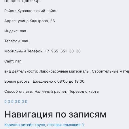
город: с. Цоци-Юрт
Район: Курчалоевский район
Адрес: улица Кадырова, 2Б
Индекс: nan
Телефон: nan
Мобильный Телефон: +7‒965‒651‒30‒30
Сайт: nan
вид деятельности: Лакокрасочные материалы, Строительные мате
Время работы: Ежедневно с 08:00 до 19:00
Способ оплаты: Наличный расчёт, Перевод с карты
Навигация по записям
Карелин ритейл групп, оптовая компания