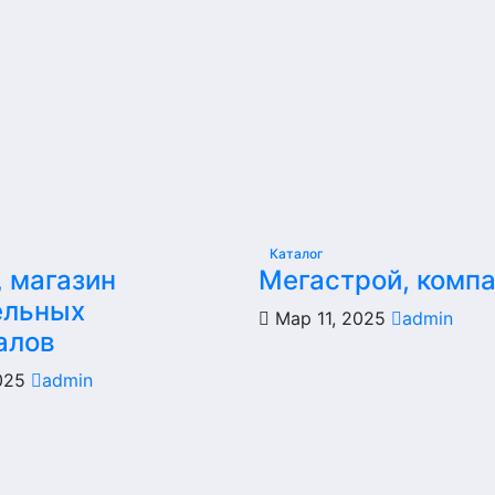
Каталог
, магазин
Мегастрой, комп
ельных
Мар 11, 2025
admin
алов
2025
admin