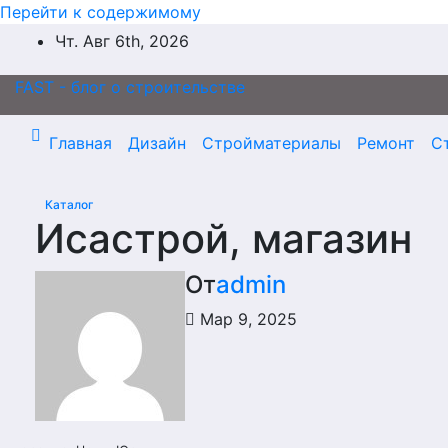
Перейти к содержимому
Чт. Авг 6th, 2026
FAST - блог о строительстве
Главная
Дизайн
Стройматериалы
Ремонт
С
Каталог
Исастрой, магазин
От
admin
Мар 9, 2025