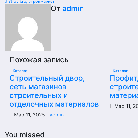
Stroy bro, строймаркет
От
admin
Похожая запись
Каталог
Каталог
Строительный двор,
Профит
сеть магазинов
строит
строительных и
матери
отделочных материалов
Мар 11, 
Мар 11, 2025
admin
You missed