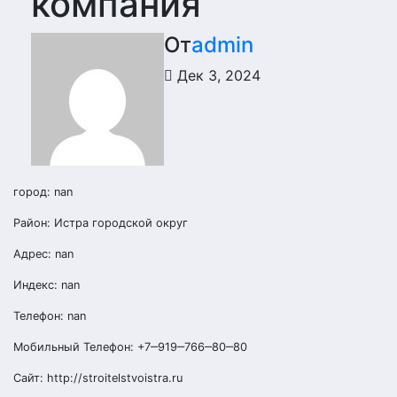
компания
От
admin
Дек 3, 2024
город: nan
Район: Истра городской округ
Адрес: nan
Индекс: nan
Телефон: nan
Мобильный Телефон: +7‒919‒766‒80‒80
Сайт: http://stroitelstvoistra.ru