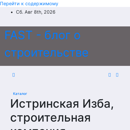
Перейти к содержимому
Сб. Авг 8th, 2026
FAST - блог о
строительстве
Каталог
Истринская Изба,
строительная