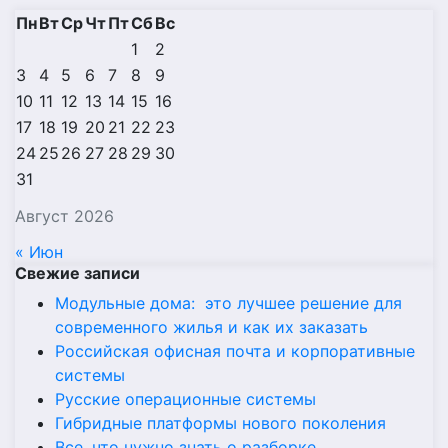
Пн
Вт
Ср
Чт
Пт
Сб
Вс
1
2
3
4
5
6
7
8
9
10
11
12
13
14
15
16
17
18
19
20
21
22
23
24
25
26
27
28
29
30
31
Август 2026
« Июн
Свежие записи
Модульные дома: это лучшее решение для
современного жилья и как их заказать
Российская офисная почта и корпоративные
системы
Русские операционные системы
Гибридные платформы нового поколения
Все, что нужно знать о разборке