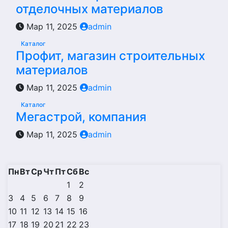
отделочных материалов
Мар 11, 2025
admin
Каталог
Профит, магазин строительных
материалов
Мар 11, 2025
admin
Каталог
Мегастрой, компания
Мар 11, 2025
admin
Пн
Вт
Ср
Чт
Пт
Сб
Вс
1
2
3
4
5
6
7
8
9
10
11
12
13
14
15
16
17
18
19
20
21
22
23