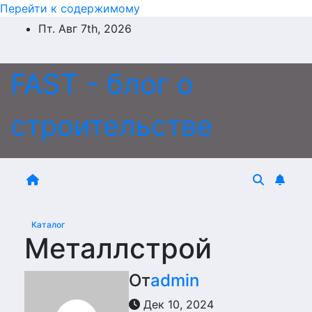
Перейти к содержимому
Пт. Авг 7th, 2026
FAST - блог о
строительстве
Каталог
Металлстрой
От
admin
Дек 10, 2024