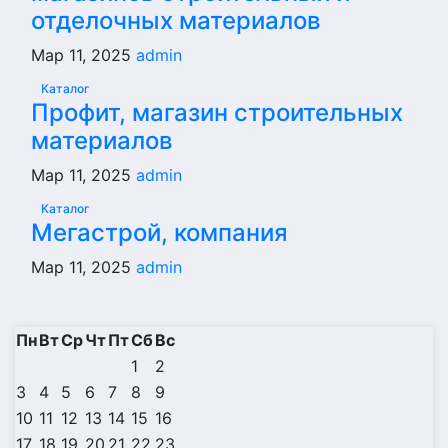
отделочных материалов
Мар 11, 2025
admin
Каталог
Профит, магазин строительных
материалов
Мар 11, 2025
admin
Каталог
Мегастрой, компания
Мар 11, 2025
admin
Пн
Вт
Ср
Чт
Пт
Сб
Вс
1
2
3
4
5
6
7
8
9
10
11
12
13
14
15
16
17
18
19
20
21
22
23