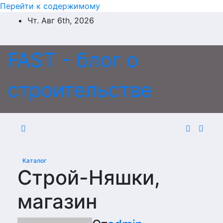
Перейти к содержимому
Чт. Авг 6th, 2026
FAST - блог о
строительстве
Каталог
Строй-Няшки,
магазин