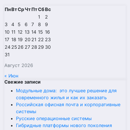
Пн
Вт
Ср
Чт
Пт
Сб
Вс
1
2
3
4
5
6
7
8
9
10
11
12
13
14
15
16
17
18
19
20
21
22
23
24
25
26
27
28
29
30
31
Август 2026
« Июн
Свежие записи
Модульные дома: это лучшее решение для
современного жилья и как их заказать
Российская офисная почта и корпоративные
системы
Русские операционные системы
Гибридные платформы нового поколения