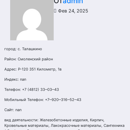
От
admin
Фев 24, 2025
город: с. Талашкино
Район: Смоленский район
Адрес: Р-120 351 Километр, 1в
Индекс: nan
Телефон: +7 (4812) 33‒03‒43
Мобильный Телефон: +7‒920‒316‒52‒43
Сайт: nan
вид деятельности: Железобетонные изделия, Кирпич,
Кровельные материалы, Лакокрасочные материалы, Сантехника