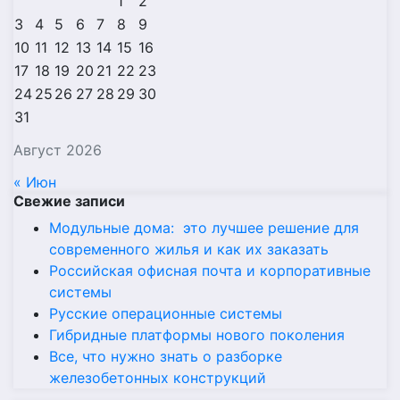
1
2
3
4
5
6
7
8
9
10
11
12
13
14
15
16
17
18
19
20
21
22
23
24
25
26
27
28
29
30
31
Август 2026
« Июн
Свежие записи
Модульные дома: это лучшее решение для
современного жилья и как их заказать
Российская офисная почта и корпоративные
системы
Русские операционные системы
Гибридные платформы нового поколения
Все, что нужно знать о разборке
железобетонных конструкций