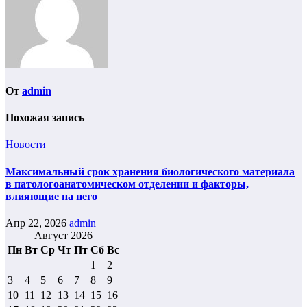
От
admin
Похожая запись
Новости
Максимальный срок хранения биологического материала
в патологоанатомическом отделении и факторы,
влияющие на него
Апр 22, 2026
admin
Август 2026
Пн
Вт
Ср
Чт
Пт
Сб
Вс
1
2
3
4
5
6
7
8
9
10
11
12
13
14
15
16