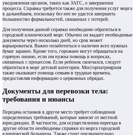
уведомления органов, таких как ЗАГС, о завершении
процесса. Справка требуется также для получения услуг морга
в дальнейшем, поскольку без нее не удастся завершить
большинство формальностей, связанных с потерей.
Для получения данной справки необходимо обратиться в
городской клинический морг. Обычно он выдает необходимые
документы через несколько дней, но срок может
варьироваться. Важно позаботиться о наличии всех нужных
бумаг заранее. Кроме того, горожане могут обращаться на
горячую линию, если им нужна помощь в вопросах,
связанных с процессом. Если ребенок скончался, следует
обратиться в морг детской категории. Мосгорпатриярхия
также оказывает помощь семьям в трудные времена,
предоставляя информацию о церковных обрядах.
Документы для перевозки тела:
требования и нюансы
Передача останков в другое место требует соблюдения
определенных требований, которые зависят от местной
юрисдикции. В частности, для осуществления переезда в
другие области необходимы справки из морга городской
клинической больницы. Также стоит предварительно