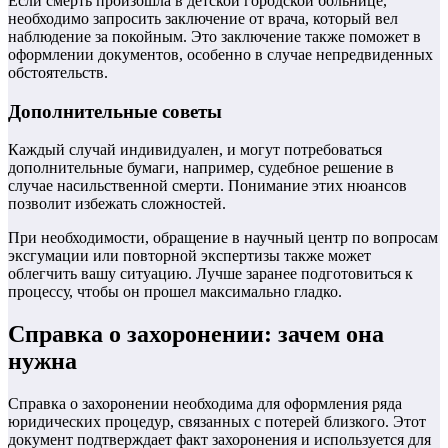
Если смерть произошла в детской городской больнице,
необходимо запросить заключение от врача, который вел
наблюдение за покойным. Это заключение также поможет в
оформлении документов, особенно в случае непредвиденных
обстоятельств.
Дополнительные советы
Каждый случай индивидуален, и могут потребоваться
дополнительные бумаги, например, судебное решение в
случае насильственной смерти. Понимание этих нюансов
позволит избежать сложностей.
При необходимости, обращение в научный центр по вопросам
эксгумации или повторной экспертизы также может
облегчить вашу ситуацию. Лучше заранее подготовиться к
процессу, чтобы он прошел максимально гладко.
Справка о захоронении: зачем она
нужна
Справка о захоронении необходима для оформления ряда
юридических процедур, связанных с потерей близкого. Этот
документ подтверждает факт захоронения и используется для