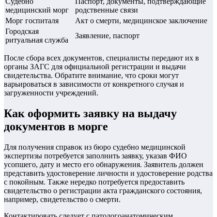
Судебно
Паспорт, документы, подтверждающие
медицинский морг
родственные связи
Морг госпиталя
Акт о смерти, медицинское заключение
Городская
Заявление, паспорт
ритуальная служба
После сбора всех документов, специалисты передают их в
органы ЗАГС для официальной регистрации и выдачи
свидетельства. Обратите внимание, что сроки могут
варьироваться в зависимости от конкретного случая и
загруженности учреждений.
Как оформить заявку на выдачу
документов в морге
Для получения справок из бюро судебно медицинской
экспертизы потребуется заполнить заявку, указав ФИО
усопшего, дату и место его обнаружения. Заявитель должен
представить удостоверение личности и удостоверение родства
с покойным. Также нередко потребуется предоставить
свидетельство о регистрации акта гражданского состояния,
например, свидетельство о смерти.
Контактировать следует с патологоанатомическим