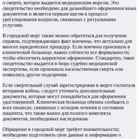
о смерти, которое выдается медицинским моргом. Это
свидетельство необходимо для дальнейшего оформления иных
документов и является первым шагом в процессе
урегулирования вопросов, связанных с ритуальными
услугами.
В городской морг также можно обратиться для получения
справок, подтверждающих факт кончины, что актуально для
многих юридических процедур. Если кончина произошла в
клинической больнице, важно соблюсти все формальности,
чтобы обеспечить корректное оформление. Стандартно, такое
свидетельство выдается в бюро судебно медицинской
экспертизы, если произошла насильственная смерть или
появились другие подозрения.
Если смертельный случай зарегистрирован в морге госпиталя
ветеранов войны, следует уточнить дополнительные
документы, которые могут понадобиться для оформления
удостоверений. Клиническая больница обязана сообщить о
всех нюансах, связанных с исходом лечения и состояния
пациента, что также важно для полного комплекта
документов, необходимых наследникам.
Обращение в городской морг требует внимательности;
необходимо подготовить свои данные и информацию о