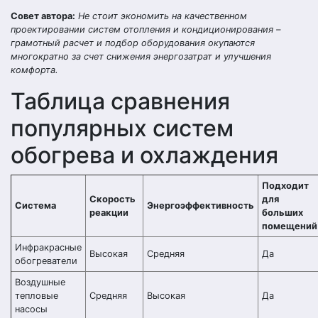
Совет автора:
Не стоит экономить на качественном
проектировании систем отопления и кондиционирования –
грамотный расчет и подбор оборудования окупаются
многократно за счет снижения энергозатрат и улучшения
комфорта.
Таблица сравнения
популярных систем
обогрева и охлаждения
Подходит
Скорость
для
Система
Энергоэффективность
реакции
больших
помещений
Инфракрасные
Высокая
Средняя
Да
обогреватели
Воздушные
тепловые
Средняя
Высокая
Да
насосы