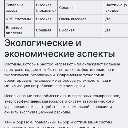
Тепловые
Высокая
Частично (у
Средняя
завесы
(локально)
входов)
VRF-системы
Высокая
Очень высокая
Да
Водяные
Средняя
Высокая
Да
чиллеры
Экологические и
экономические аспекты
Системы, которые быстро нагревают или охлаждают большие
пространства, должны быть не только эффективными, но и
экологически безопасными. Современные технологии
ориентированы на снижение выбросов углекислого газа и
минимизацию потребления электроэнергии.
Использование теплообменников, инверторных компрессоров,
энергоэффективных материалов и систем автоматического
управления помогает добиться максимальной экономии и
снизить эксплуатационные расходы.
Таким образом, правильный выбор и оптимизация систем
отопления и охлаждения положительно влияют и на