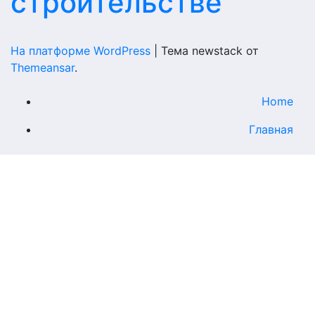
строительстве
На платформе WordPress
|
Тема newstack от
Themeansar
.
Home
Главная