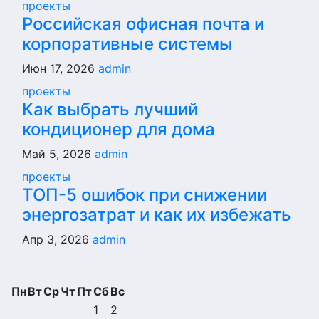
проекты
Российская офисная почта и
корпоративные системы
Июн 17, 2026
admin
проекты
Как выбрать лучший
кондиционер для дома
Май 5, 2026
admin
проекты
ТОП-5 ошибок при снижении
энергозатрат и как их избежать
Апр 3, 2026
admin
Пн
Вт
Ср
Чт
Пт
Сб
Вс
1
2