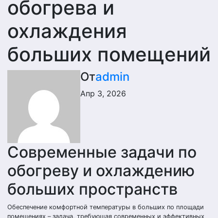
обогрева и
охлаждения
больших помещений
От
admin
Апр 3, 2026
Современные задачи по
обогреву и охлаждению
больших пространств
Обеспечение комфортной температуры в больших по площади
помещениях – задача, требующая современных и эффективных