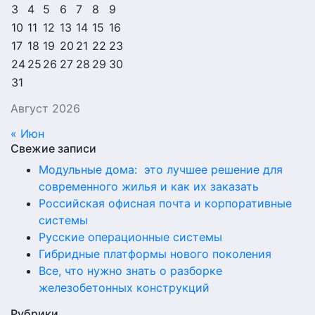
3
4
5
6
7
8
9
10
11
12
13
14
15
16
17
18
19
20
21
22
23
24
25
26
27
28
29
30
31
Август 2026
« Июн
Свежие записи
Модульные дома: это лучшее решение для
современного жилья и как их заказать
Российская офисная почта и корпоративные
системы
Русские операционные системы
Гибридные платформы нового поколения
Все, что нужно знать о разборке
железобетонных конструкций
Рубрики