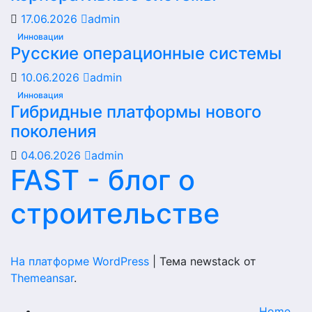
17.06.2026
admin
Инновации
Русские операционные системы
10.06.2026
admin
Инновация
Гибридные платформы нового
поколения
04.06.2026
admin
FAST - блог о
строительстве
На платформе WordPress
|
Тема newstack от
Themeansar
.
Home