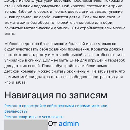
декоративной штукатурки довольно проблематично. Покрасьте
стены обычной водоэмульсионной краской светлых или ярких
тонов. Избегайте серых и черных цветов они вызывают уныние
и, как правило, не особо нравятся детям. Если вы все-таки не
можете жить без обоев то поклейте виниловые или обои,
покрытые металлической фольгой. Эти стройматериалы можно
мыть.
Мебель не должна быть слишком большой иначе малыш не
будет чувствовать себя хозяином помещения. Кроватка должна
соответствовать росту и меть небольшой запас, чтобы ножки не
упирались в спинку. Должен быть шкаф для игрушек и гардероб
для детских вещей. После обустройства мебели ремонт
детской комнаты можно считать оконченным. Не забывайте, что
помимо мебели должно остаться свободное пространство для
игр и забав.
Навигация по записям
Ремонт в новостройке собственными силами: миф или
реальность?
Ремонт квартиры: с чего начать
От
admin