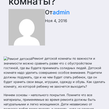
комнаты?
От
admin
Ноя 4, 2016
Ремонт детской комнаты по важности и
значимости можно сравнить разве что с обустройством
гостиной, где вы будете принимать солидных людей. Детской
комнате надо уделить совершенно особое внимание. Родители
должны подумать, где и на чем будет спать ребенок, где он
будет хранить свои вещи, игрушки, одежду и обувь. Как сделать
комнату, из которой ребенку не захочется выходить?
Начнем основы – напольного покрытия. Помните что все
материалы, применяемые во время ремонта должны быть
натуральными и легко моющимися. Дети независимо от
возраста любят везде ползать и залезать, куда не следует.