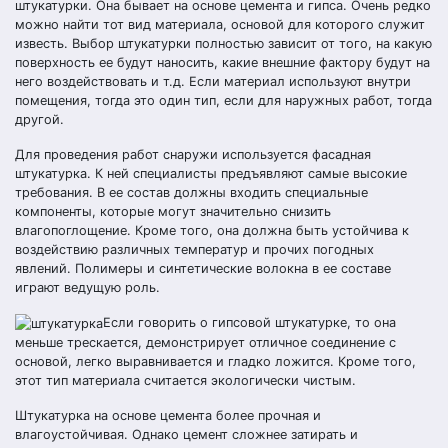
штукатурки. Она бывает на основе цемента и гипса. Очень редко
можно найти тот вид материала, основой для которого служит
известь. Выбор штукатурки полностью зависит от того, на какую
поверхность ее будут наносить, какие внешние фактору будут на
него воздействовать и т.д. Если материал используют внутри
помещения, тогда это один тип, если для наружных работ, тогда
другой.
Для проведения работ снаружи используется фасадная
штукатурка. К ней специалисты предъявляют самые высокие
требования. В ее состав должны входить специальные
компоненты, которые могут значительно снизить
влагопоглощение. Кроме того, она должна быть устойчива к
воздействию различных температур и прочих погодных
явлений. Полимеры и синтетические волокна в ее составе
играют ведущую роль.
Если говорить о гипсовой штукатурке, то она
меньше трескается, демонстрирует отличное соединение с
основой, легко выравнивается и гладко ложится. Кроме того,
этот тип материала считается экологически чистым.
Штукатурка на основе цемента более прочная и
влагоустойчивая. Однако цемент сложнее затирать и