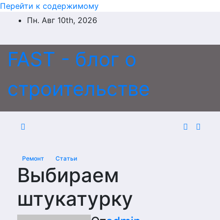
Перейти к содержимому
Пн. Авг 10th, 2026
FAST - блог о
строительстве
Ремонт
Статьи
Выбираем
штукатурку