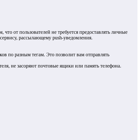
, что от пользователей не требуется предоставлять личные
 сервису, рассылающему push-уведомления.
в по разным тегам. Это позволит вам отправлять
теля, не засоряют почтовые ящики или память телефона.