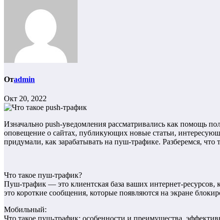
От
admin
Окт 20, 2022
Изначально push-уведомления рассматривались как помощь пол
оповещение о сайтах, публикующих новые статьи, интересующи
придумали, как зарабатывать на пуш-трафике. Разберемся, что 
Что такое пуш-трафик?
Пуш-трафик — это клиентская база ваших интернет-ресурсов, 
это короткие сообщения, которые появляются на экране блоки
Мобильный:
Что такое пуш-трафик: особенности и преимущества, эффектив