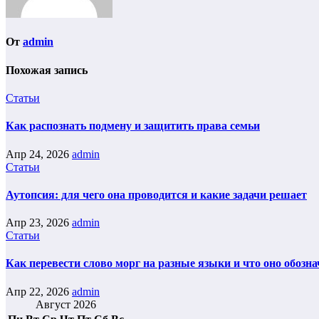
От
admin
Похожая запись
Статьи
Как распознать подмену и защитить права семьи
Апр 24, 2026
admin
Статьи
Аутопсия: для чего она проводится и какие задачи решает
Апр 23, 2026
admin
Статьи
Как перевести слово морг на разные языки и что оно обозна
Апр 22, 2026
admin
Август 2026