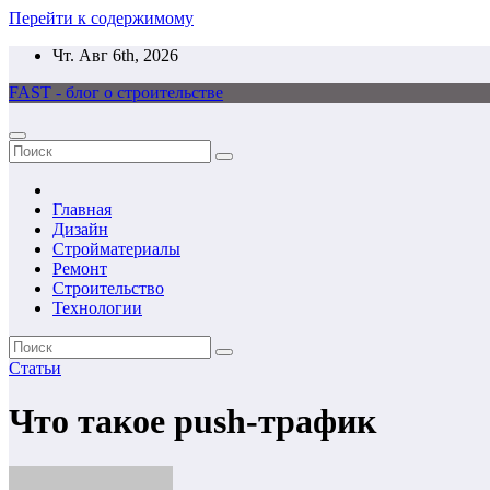
Перейти к содержимому
Чт. Авг 6th, 2026
FAST - блог о строительстве
Главная
Дизайн
Стройматериалы
Ремонт
Строительство
Технологии
Статьи
Что такое push-трафик