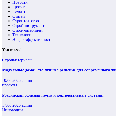
Новости
проекты
Ремонт
Статьи
Строительство
Стройинструмент
Стройматериалы
Технологии
Энергоэффективность
You missed
Стройматериалы
Модульные дома: это лучшее решение для современного жил
19.06.2026
admin
проекты
Российская офисная почта и корпоративные системы
17.06.2026
admin
Инновации