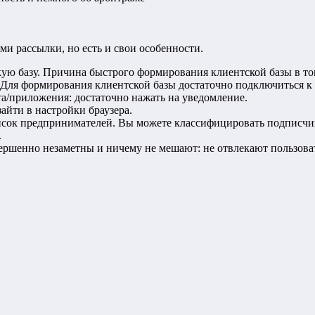
и рассылки, но есть и свои особенности.
ую базу. Причина быстрого формирования клиентской базы в том
. Для формирования клиентской базы достаточно подключиться к
а/приложения: достаточно нажать на уведомление.
айти в настройки браузера.
сок предпринимателей. Вы можете классифицировать подписчико
.
вершенно незаметны и ничему не мешают: не отвлекают пользова