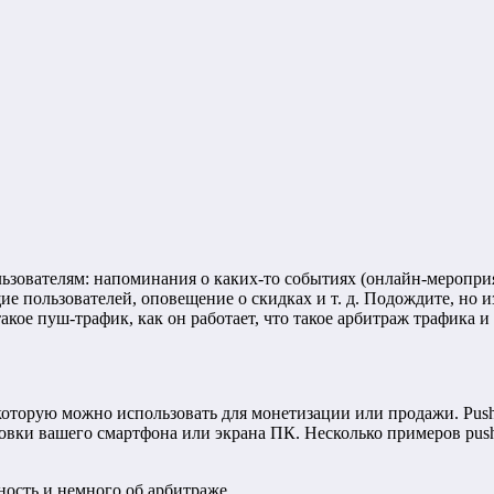
ьзователям: напоминания о каких-то событиях (онлайн-мероприя
е пользователей, оповещение о скидках и т. д. Подождите, но
такое пуш-трафик, как он работает, что такое арбитраж трафика 
которую можно использовать для монетизации или продажи. Pus
ровки вашего смартфона или экрана ПК. Несколько примеров pus
ность и немного об арбитраже