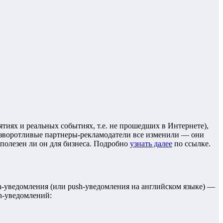
тиях и реальных событиях, т.е. не прошедших в Интернете),
 изворотливые партнеры-рекламодатели все изменили — они
и полезен ли он для бизнеса. Подробно
узнать далее
по ссылке.
h-уведомления (или push-уведомления на английском языке) —
h-уведомлений: