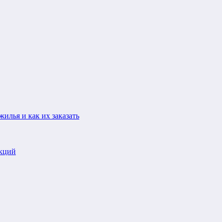
илья и как их заказать
укций