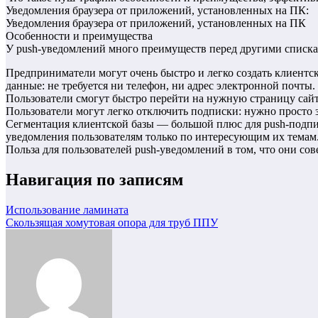
Уведомления браузера от приложений, установленных на ПК:
Уведомления браузера от приложений, установленных на ПК
Особенности и преимущества
У push-уведомлений много преимуществ перед другими спискам
Предприниматели могут очень быстро и легко создать клиентск
данные: не требуется ни телефон, ни адрес электронной почты
Пользователи смогут быстро перейти на нужную страницу сайт
Пользователи могут легко отключить подписки: нужно просто з
Сегментация клиентской базы — большой плюс для push-подпи
уведомления пользователям только по интересующим их темам
Польза для пользователей push-уведомлений в том, что они со
Навигация по записям
Использование ламината
Скользящая хомутовая опора для труб ППУ