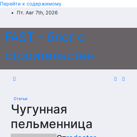
Перейти к содержимому
Пт. Авг 7th, 2026
FAST - блог о
строительстве
Статьи
Чугунная
пельменница