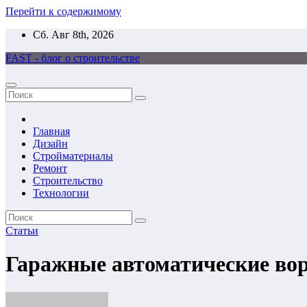
Перейти к содержимому
Сб. Авг 8th, 2026
FAST - блог о строительстве
Главная
Дизайн
Стройматериалы
Ремонт
Строительство
Технологии
Статьи
Гаражные автоматические во