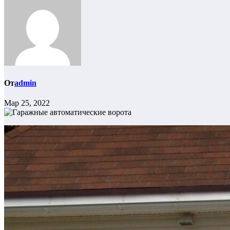
От
admin
Мар 25, 2022