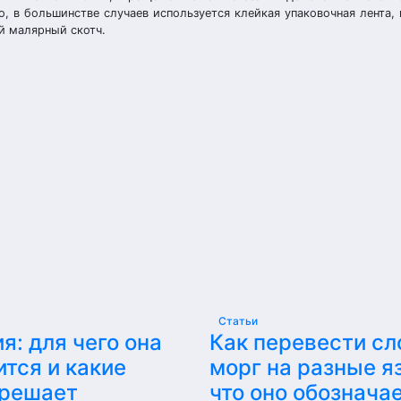
 в большинстве случаев используется клейкая упаковочная лента, 
й малярный скотч.
Статьи
я: для чего она
Как перевести сл
тся и какие
морг на разные я
 решает
что оно обознача