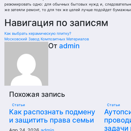
резюмировать одно: для обычных бытовых нужд и, следовательно,
же затеяли ремонт, то для тех же целей лучше подойдет бумажны
Навигация по записям
Как выбрать керамическую плитку?
Московский Завод Композитных Материалов
От
admin
Похожая запись
Статьи
Статьи
Как распознать подмену
Аутопси
и защитить права семьи
проводи
задачи
Апр 24, 2026
admin