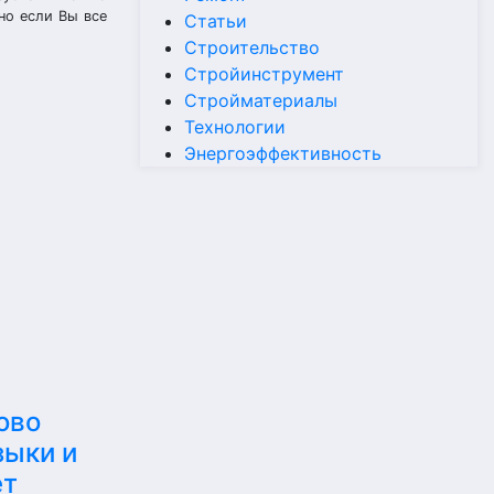
но если Вы все
Статьи
Строительство
Стройинструмент
Стройматериалы
Технологии
Энергоэффективность
ово
зыки и
ет