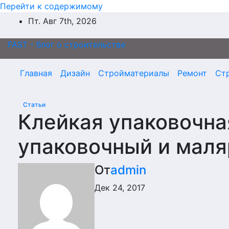
Перейти к содержимому
Пт. Авг 7th, 2026
FAST - блог о строительстве
Главная
Дизайн
Стройматериалы
Ремонт
Ст
Статьи
Клейкая упаковочная
упаковочный и мал
От
admin
Дек 24, 2017