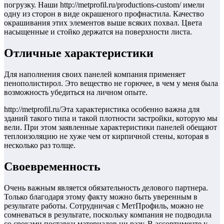
погрузку. Наши http://metprofil.ru/productions-custom/ имели
одну из сторон в виде окрашеного профнастила. Качество
окрашивания этих элементов выше всяких похвал. Цвета
насыщенные и стойко держатся на поверхности листа.
Отличные характеристики
Для наполнения своих панелей компания применяет
пенополистирол. Это вещество не горючее, в чем у меня была
возможность убедиться на личном опыте.
http://metprofil.ru/Эта характеристика особенно важна для
зданий такого типа и такой плотности застройки, которую мы
вели. При этом заявленные характеристики панелей обещают
теплоизоляцию не хуже чем от кирпичной стены, которая в
несколько раз толще.
Своевременность
Очень важным является обязательность делового партнера.
Только благодаря этому факту можно быть уверенным в
результате работы. Сотрудничая с МетПрофиль, можно не
сомневаться в результате, поскольку компания не подводила
со сроками поставки материалов ни разу. В ассортименте у