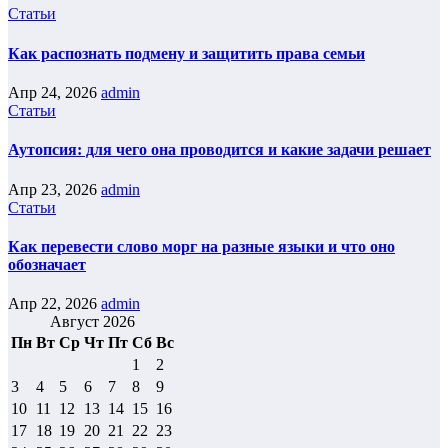
Статьи
Как распознать подмену и защитить права семьи
Апр 24, 2026
admin
Статьи
Аутопсия: для чего она проводится и какие задачи решает
Апр 23, 2026
admin
Статьи
Как перевести слово морг на разные языки и что оно
обозначает
Апр 22, 2026
admin
Август 2026
Пн
Вт
Ср
Чт
Пт
Сб
Вс
1
2
3
4
5
6
7
8
9
10
11
12
13
14
15
16
17
18
19
20
21
22
23