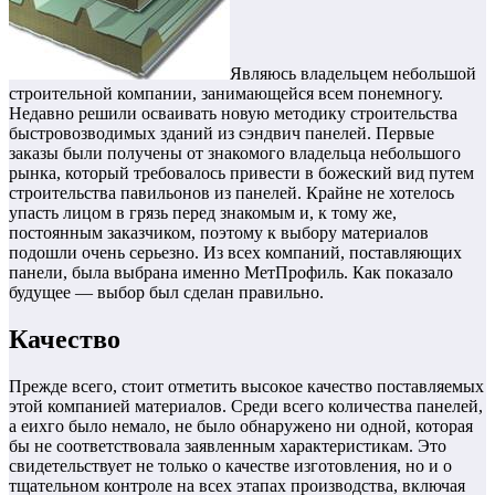
Являюсь владельцем небольшой
строительной компании, занимающейся всем понемногу.
Недавно решили осваивать новую методику строительства
быстровозводимых зданий из сэндвич панелей. Первые
заказы были получены от знакомого владельца небольшого
рынка, который требовалось привести в божеский вид путем
строительства павильонов из панелей. Крайне не хотелось
упасть лицом в грязь перед знакомым и, к тому же,
постоянным заказчиком, поэтому к выбору материалов
подошли очень серьезно. Из всех компаний, поставляющих
панели, была выбрана именно МетПрофиль. Как показало
будущее — выбор был сделан правильно.
Качество
Прежде всего, стоит отметить высокое качество поставляемых
этой компанией материалов. Среди всего количества панелей,
а еихго было немало, не было обнаружено ни одной, которая
бы не соответствовала заявленным характеристикам. Это
свидетельствует не только о качестве изготовления, но и о
тщательном контроле на всех этапах производства, включая