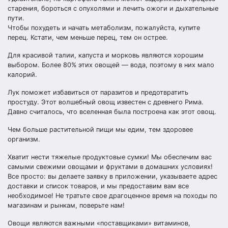
старения, бороться с опухолями и лечить ожоги и дыхательные
пути.
Чтобы похудеть и начать метаболизм, пожалуйста, купите
перец. Кстати, чем меньше перец, тем он острее.
Для красивой талии, капуста и морковь являются хорошим
выбором. Более 80% этих овощей — вода, поэтому в них мало
калорий.
Лук поможет избавиться от паразитов и предотвратить
простуду. Этот волшебный овощ известен с древнего Рима.
Давно считалось, что вселенная была построена как этот овощ.
Чем больше растительной пищи мы едим, тем здоровее
организм.
Хватит нести тяжелые продуктовые сумки! Мы обеспечим вас
самыми свежими овощами и фруктами в домашних условиях!
Все просто: вы делаете заявку в приложении, указываете адрес
доставки и список товаров, и мы предоставим вам все
необходимое! Не тратьте свое драгоценное время на походы по
магазинам и рынкам, поверьте нам!
Овощи являются важными «поставщиками» витаминов,