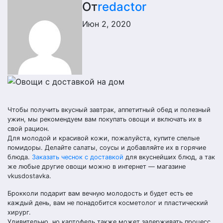
От
redactor
Июн 2, 2020
Чтобы получить вкусный завтрак, аппетитный обед и полезный
ужин, мы рекомендуем вам покупать овощи и включать их в
свой рацион.
Для молодой и красивой кожи, пожалуйста, купите спелые
помидоры. Делайте салаты, соусы и добавляйте их в горячие
блюда.
Заказать чеснок с доставкой
для вкуснейших блюд, а так
же любые другие овощи можно в интернет — магазине
vkusdostavka.
Брокколи подарит вам вечную молодость и будет есть ее
каждый день, вам не понадобится косметолог и пластический
хирург.
Удивительно, но картофель также может задерживать процесс