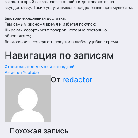
заказ, который заказывается онлайн и доставляется на
вкусдоставку. Такие услуги имеют определенные преимущества:
Быстрая ежедневная доставка;
Тем самым экономя время и избегая покупок;
Широкий ассортимент товаров, которые постоянно
обновляются;
Возможность совершать покупки в любое удобное время.
Навигация по записям
Строительство домов и коттеджей
Views on YouTube
От
redactor
Похожая запись