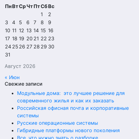
Пн
Вт
Ср
Чт
Пт
Сб
Вс
1
2
3
4
5
6
7
8
9
10
11
12
13
14
15
16
17
18
19
20
21
22
23
24
25
26
27
28
29
30
31
Август 2026
« Июн
Свежие записи
Модульные дома: это лучшее решение для
современного жилья и как их заказать
Российская офисная почта и корпоративные
системы
Русские операционные системы
Гибридные платформы нового поколения
Все, что нужно знать о разборке