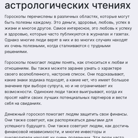
астрологических чтениях
Гороскопы перечислены в различных областях, которые могут
быть полезны каждому. Это деньги, здоровье, любовь, успех в
жизни и многое другое. Самое интересное, это любовь к успеху
и здоровью, которые часто публикуются в журналах и газетах.
Однако многие люди верят в них и во многих случаях находят
их очень полезными, когда сталкиваются с трудными
решениями.
Гороскопы помогают людям понять, как относиться к любви и
отношениям. Вы также можете заранее узнать о характере
своего возлюбленного, настроив список. Они подсказывают,
какие знаки зодиака подходят, а какие нет, что имеет большое
значение при выборе супруга, но и не ограничивает их
возможности. Одинокие люди также выигрывают, когда их
просят найти своих лучших потенциальных партнеров и вести
себя на свиданиях.
Денежный гороскоп помогает людям защитить свои финансы.
Они также советуют, как распоряжаться деньгами для
успешного будущего. Они также советуют людям, как достичь
финансовой независимости, и многие инвесторы и
руководители находят их очень полезными. Эти люди часто