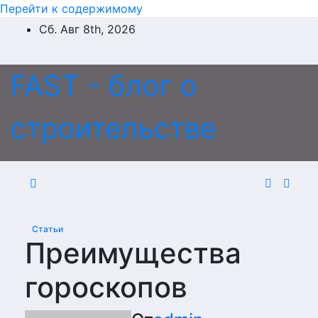
Перейти к содержимому
Сб. Авг 8th, 2026
FAST - блог о
строительстве
Статьи
Преимущества
гороскопов