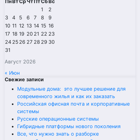
Пн
Вт
Ср
Чт
Пт
Сб
Вс
1
2
3
4
5
6
7
8
9
10
11
12
13
14
15
16
17
18
19
20
21
22
23
24
25
26
27
28
29
30
31
Август 2026
« Июн
Свежие записи
Модульные дома: это лучшее решение для
современного жилья и как их заказать
Российская офисная почта и корпоративные
системы
Русские операционные системы
Гибридные платформы нового поколения
Все, что нужно знать о разборке