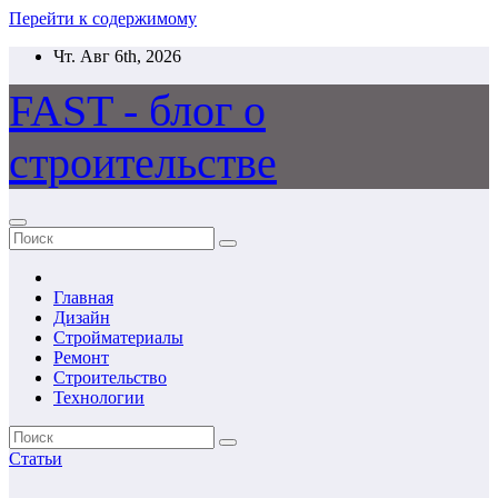
Перейти к содержимому
Чт. Авг 6th, 2026
FAST - блог о
строительстве
Главная
Дизайн
Стройматериалы
Ремонт
Строительство
Технологии
Статьи