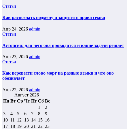
Статьи
Как распознать подмену и защитить права семьи
Апр 24, 2026
admin
Статьи
Аутопсия: для чего она проводится и какие задачи решает
Апр 23, 2026
admin
Статьи
Как перевести слово морг на разные языки и что оно
обозначает
Апр 22, 2026
admin
Август 2026
Пн
Вт
Ср
Чт
Пт
Сб
Вс
1
2
3
4
5
6
7
8
9
10
11
12
13
14
15
16
17
18
19
20
21
22
23