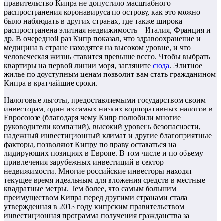
правительство Кипра не допустило масштабного
распространения коронавируса по острову, как это можно
было наблюдать в других странах, где также широка
распространена элитная недвижимость – Италия, Франция и
др. В очередной раз Кипр показал, что здравоохранение и
медицина в стране находятся на высоком уровне, и что
человеческая жизнь ставится превыше всего. Чтобы выбрать
квартиры на первой линии моря, загляните
сюда
. Элитное
жилье по доуступным ценам позволит вам стать гражданином
Кипра в кратчайшие сроки.
Налоговые льготы, предоставляемыми государством своим
инвесторам, один из самых низких корпоративных налогов в
Евросоюзе (благодаря чему Кипр полюбили многие
руководители компаний), высокий уровень безопасности,
надежный инвестиционный климат и другие благоприятные
факторы, позволяют Кипру по праву оставаться на
лидирующих позициях в Европе. В том числе и по объему
привлечения зарубежных инвестиций в сектор
недвижимости. Многие российские инвесторы находят
текущее время идеальным для вложения средств в местные
квадратные метры. Тем более, что самым большим
преимуществом Кипра перед другими странами стала
утвержденная в 2013 году кипрским правительством
инвестиционная программа получения гражданства за