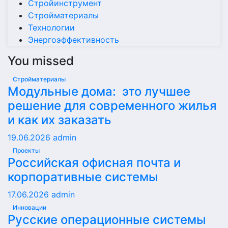
Стройинструмент
Стройматериалы
Технологии
Энергоэффективность
You missed
Стройматериалы
Модульные дома: это лучшее
решение для современного жилья
и как их заказать
19.06.2026
admin
Проекты
Российская офисная почта и
корпоративные системы
17.06.2026
admin
Инновации
Русские операционные системы