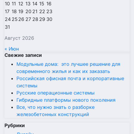
10
11
12
13
14
15
16
17
18
19
20
21
22
23
24
25
26
27
28
29
30
31
Август 2026
« Июн
Свежие записи
Модульные дома: это лучшее решение для
современного жилья и как их заказать
Российская офисная почта и корпоративные
системы
Русские операционные системы
Гибридные платформы нового поколения
Все, что нужно знать о разборке
железобетонных конструкций
Рубрики