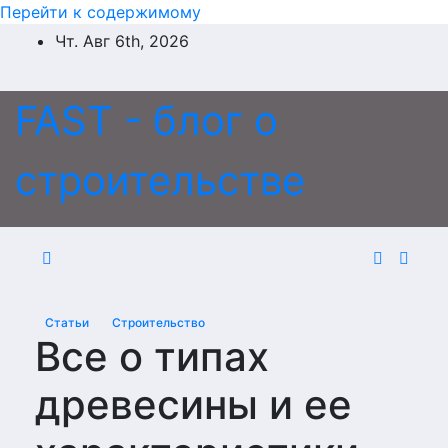
Перейти к содержимому
Чт. Авг 6th, 2026
FAST - блог о
строительстве
Статьи
Строительство
Все о типах
древесины и ее