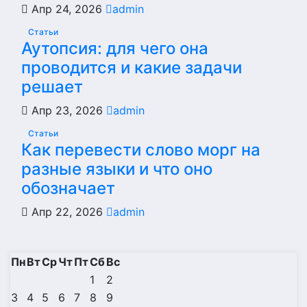
Апр 24, 2026
admin
Статьи
Аутопсия: для чего она
проводится и какие задачи
решает
Апр 23, 2026
admin
Статьи
Как перевести слово морг на
разные языки и что оно
обозначает
Апр 22, 2026
admin
Пн
Вт
Ср
Чт
Пт
Сб
Вс
1
2
3
4
5
6
7
8
9