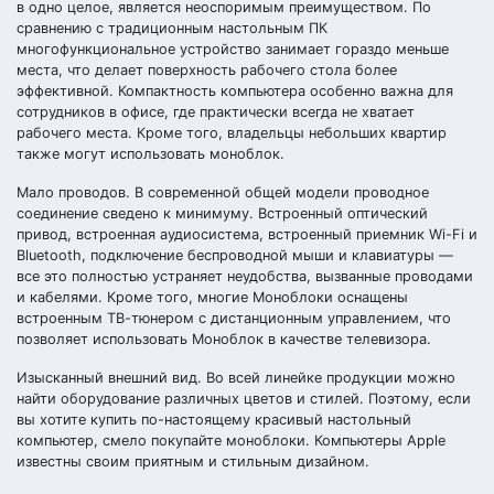
в одно целое, является неоспоримым преимуществом. По
сравнению с традиционным настольным ПК
многофункциональное устройство занимает гораздо меньше
места, что делает поверхность рабочего стола более
эффективной. Компактность компьютера особенно важна для
сотрудников в офисе, где практически всегда не хватает
рабочего места. Кроме того, владельцы небольших квартир
также могут использовать моноблок.
Мало проводов. В современной общей модели проводное
соединение сведено к минимуму. Встроенный оптический
привод, встроенная аудиосистема, встроенный приемник Wi-Fi и
Bluetooth, подключение беспроводной мыши и клавиатуры —
все это полностью устраняет неудобства, вызванные проводами
и кабелями. Кроме того, многие Моноблоки оснащены
встроенным ТВ-тюнером с дистанционным управлением, что
позволяет использовать Моноблок в качестве телевизора.
Изысканный внешний вид. Во всей линейке продукции можно
найти оборудование различных цветов и стилей. Поэтому, если
вы хотите купить по-настоящему красивый настольный
компьютер, смело покупайте моноблоки. Компьютеры Apple
известны своим приятным и стильным дизайном.