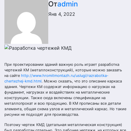
От
admin
Янв 4, 2022
При проектировании зданий важную роль играет разработка
чертежей КМ (металлоконструкций), которые можно заказать
на сайте
http://www.hromitmontazh.ru/uslugi/razrabotka-
chertezhej-kmd.html
. Можно сказать, что это описание каркаса
здания. Чертежи КМ содержат информацию о нагрузках на
фундамент, нагрузках и воздействиях на металлические
конструкции. Также сюда включены спецификации на
металлопрокат и всю продукцию. В КМ прописаны все детали
элемента, общая схема узлов и металлический каркас. Но такие
рисунки не подходят для производства.
Поэтому чертеж КМД (детальная металлическая конструкция)
был разработан отдельно. Это рабочие чертежи, на которых все