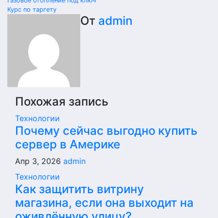
Газовое отопление под ключ
Курс по таргету
От
admin
Похожая запись
Технологии
Почему сейчас выгодно купить
сервер в Америке
Апр 3, 2026
admin
Технологии
Как защитить витрину
магазина, если она выходит на
оживлённую улицу?