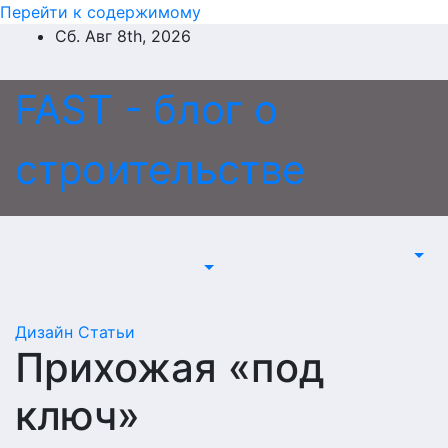
Перейти к содержимому
Сб. Авг 8th, 2026
FAST - блог о
строительстве
Дизайн
Статьи
Прихожая «под
ключ»