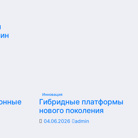
я
шин
Инновация
ионные
Гибридные платформы
нового поколения
04.06.2026
admin