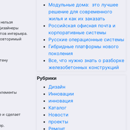
Модульные дома: это лучшее
решение для современного
жилья и как их заказать
 нельзя
Российская офисная почта и
 Дизайнеры
корпоративные системы
тов интерьера.
Русские операционные системы
еповторимый
Гибридные платформы нового
поколения
Все, что нужно знать о разборке
тену
железобетонных конструкций
Рубрики
Дизайн
 элементы
Инновации
инновация
Каталог
Новости
е и сделает
проекты
ер.
Ремонт