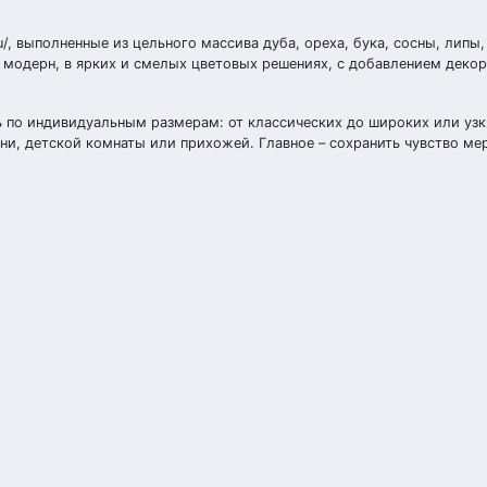
/, выполненные из цельного массива дуба, ореха, бука, сосны, липы,
 модерн, в ярких и смелых цветовых решениях, с добавлением деко
 по индивидуальным размерам: от классических до широких или узк
ни, детской комнаты или прихожей. Главное – сохранить чувство ме