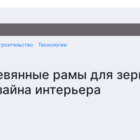
троительство
Технологии
евянные рамы для зер
зайна интерьера