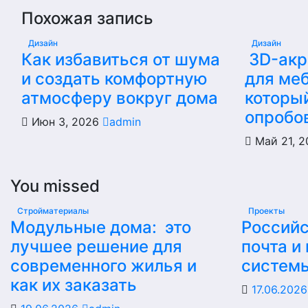
Похожая запись
Дизайн
Дизайн
Как избавиться от шума
3D-акр
и создать комфортную
для меб
атмосферу вокруг дома
которы
опробо
Июн 3, 2026
admin
Май 21, 
You missed
Стройматериалы
Проекты
Модульные дома: это
Российс
лучшее решение для
почта и
современного жилья и
систем
как их заказать
17.06.202