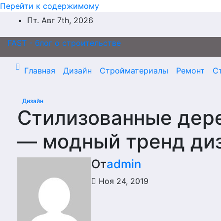
Перейти к содержимому
Пт. Авг 7th, 2026
FAST - блог о строительстве
Главная
Дизайн
Стройматериалы
Ремонт
С
Дизайн
Стилизованные дер
— модный тренд ди
От
admin
Ноя 24, 2019