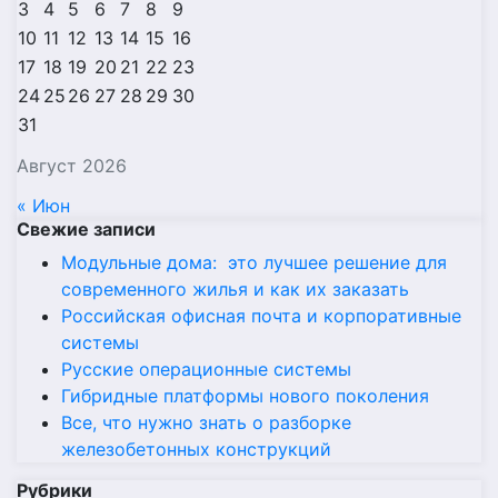
3
4
5
6
7
8
9
10
11
12
13
14
15
16
17
18
19
20
21
22
23
24
25
26
27
28
29
30
31
Август 2026
« Июн
Свежие записи
Модульные дома: это лучшее решение для
современного жилья и как их заказать
Российская офисная почта и корпоративные
системы
Русские операционные системы
Гибридные платформы нового поколения
Все, что нужно знать о разборке
железобетонных конструкций
Рубрики