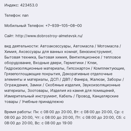
Индекс: 423453.0
Телефон: nan
Мобильный Телефон: +7‒939‒105‒08‒00
Сайт: http://www.dobrostroy-almetevsk.ru/
вид деятельности: Автоаксессуары, Автомасла / Мотомасла /
Химия, Аксессуары для ванных комнат, Бензоинструмент,
Бытовая техника, Бытовая химия, Вентиляционное / тепловое
оборудование, Входные двери, Герметики / Клеи,
Гидроизоляционные материалы, Гипсокартон / Комплектующие,
Грязепоглощающие покрытия, Декоративные отделочные
элементы и материалы, ДСП / ДВП / Фанера, Жалюзи, Заборы /
Ограждения, Замки / Скобяные изделия, Звукоизоляционные
материалы, Зоотовары, Изделия из камня для помещений,
Измерительный инструмент, Кабель / Провод, Канцелярские
товары / Учебные принадлежно
Время работы: Пн: с 08:00 до 20:00, Вт: с 08:00 до 20:00, Ср: с
08:00 до 20:00, Чт: с 08:00 до 20:00, Пт: с 08:00 до 20:00, Сб: с
08:00 до 20:00, Вс: с 08:00 до 19:00