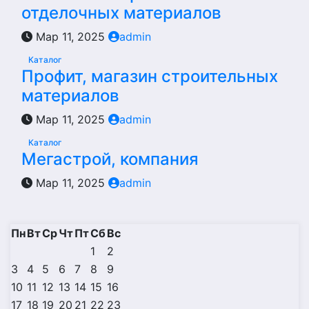
отделочных материалов
Мар 11, 2025
admin
Каталог
Профит, магазин строительных
материалов
Мар 11, 2025
admin
Каталог
Мегастрой, компания
Мар 11, 2025
admin
Пн
Вт
Ср
Чт
Пт
Сб
Вс
1
2
3
4
5
6
7
8
9
10
11
12
13
14
15
16
17
18
19
20
21
22
23