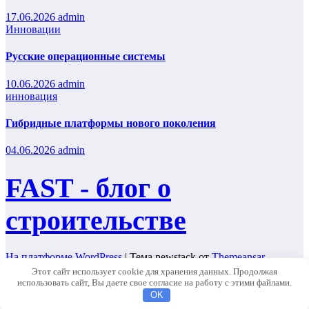
17.06.2026
admin
Инновации
Русские операционные системы
10.06.2026
admin
инновация
Гибридные платформы нового поколения
04.06.2026
admin
FAST - блог о
строительстве
На платформе WordPress
|
Тема newstack от
Themeansar
.
Этот сайт использует cookie для хранения данных. Продолжая
Home
использовать сайт, Вы даете свое согласие на работу с этими файлами.
Главная
OK