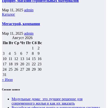
Профит, магазин строительных материалов
Мар 11, 2025
admin
Каталог
Мегастрой, компания
Мар 11, 2025
admin
Август 2026
Пн
Вт
Ср
Чт
Пт
Сб
Вс
1
2
3
4
5
6
7
8
9
10
11
12
13
14
15
16
17
18
19
20
21
22
23
24
25
26
27
28
29
30
31
« Июн
Свежие записи
Модульные дома: это лучшее решение для
современного жилья и как их заказать
Российская офисная почта и корпоративные системы