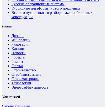
Русские операционные системы
Гибридные платформы нового поколения
Все, что нужно знать о разборке железобетонных
конструкций
Рубрики
Дизайн
Инновации
инновация
Каталог
Новости
проекты
Ремонт
Статьи
Строительство
Стройинструмент
Стройматериалы
Технологии
Энергоэффективность
You missed
Стройматериалы