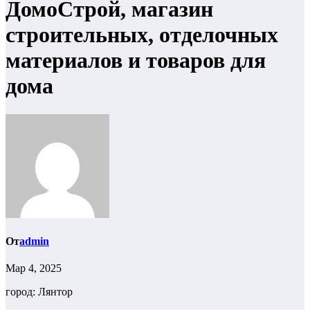
ДомоСтрой, магазин
строительных, отделочных
материалов и товаров для
дома
От
admin
Мар 4, 2025
город: Лянтор