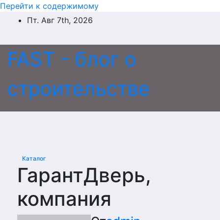
Перейти к содержимому
Пт. Авг 7th, 2026
FAST - блог о
строительстве
Каталог
ГарантДверь,
компания