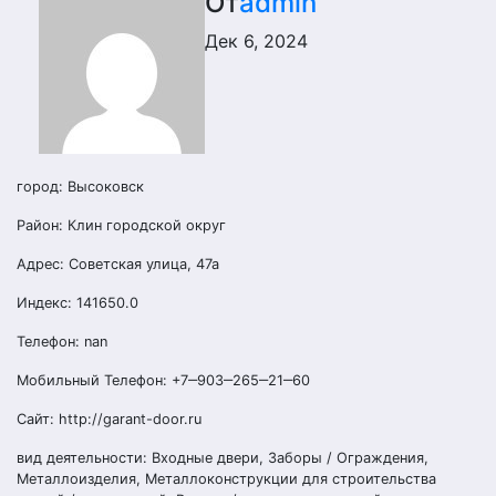
От
admin
Дек 6, 2024
город: Высоковск
Район: Клин городской округ
Адрес: Советская улица, 47а
Индекс: 141650.0
Телефон: nan
Мобильный Телефон: +7‒903‒265‒21‒60
Сайт: http://garant-door.ru
вид деятельности: Входные двери, Заборы / Ограждения,
Металлоизделия, Металлоконструкции для строительства