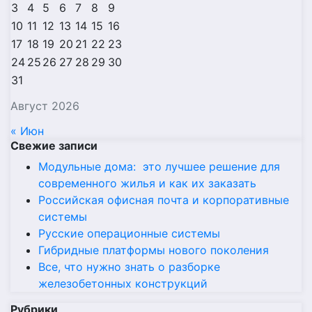
3
4
5
6
7
8
9
10
11
12
13
14
15
16
17
18
19
20
21
22
23
24
25
26
27
28
29
30
31
Август 2026
« Июн
Свежие записи
Модульные дома: это лучшее решение для
современного жилья и как их заказать
Российская офисная почта и корпоративные
системы
Русские операционные системы
Гибридные платформы нового поколения
Все, что нужно знать о разборке
железобетонных конструкций
Рубрики