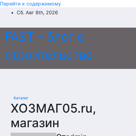
Перейти к содержимому
Сб. Авг 8th, 2026
FAST - блог о
строительстве
Каталог
ХОЗМАГ05.ru,
магазин