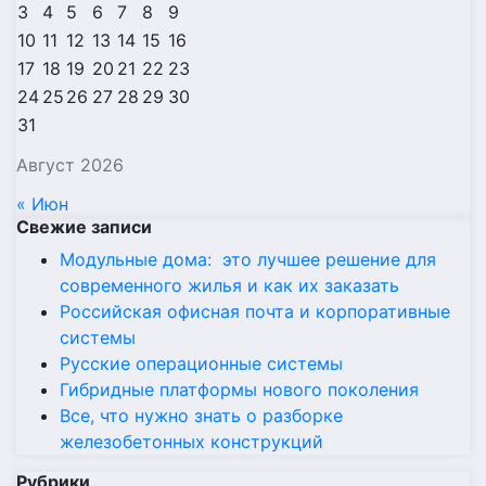
3
4
5
6
7
8
9
10
11
12
13
14
15
16
17
18
19
20
21
22
23
24
25
26
27
28
29
30
31
Август 2026
« Июн
Свежие записи
Модульные дома: это лучшее решение для
современного жилья и как их заказать
Российская офисная почта и корпоративные
системы
Русские операционные системы
Гибридные платформы нового поколения
Все, что нужно знать о разборке
железобетонных конструкций
Рубрики