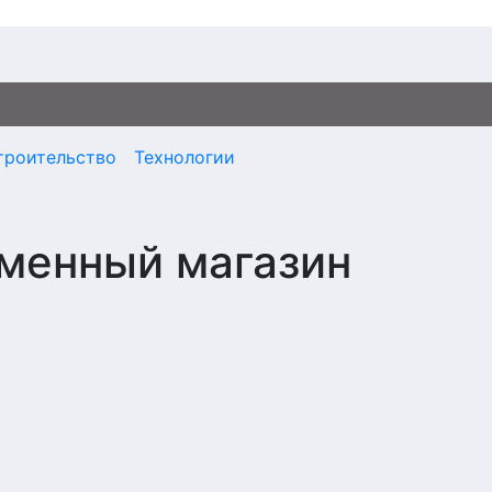
троительство
Технологии
рменный магазин