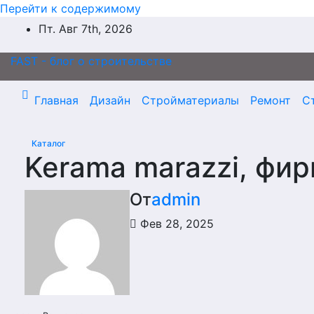
Перейти к содержимому
Пт. Авг 7th, 2026
FAST - блог о строительстве
Главная
Дизайн
Стройматериалы
Ремонт
С
Каталог
Kerama marazzi, фи
От
admin
Фев 28, 2025