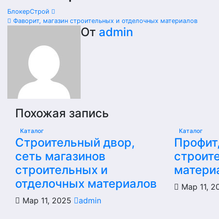
БлокерСтрой
Фаворит, магазин строительных и отделочных материалов
От
admin
Похожая запись
Каталог
Каталог
Строительный двор,
Профит
сеть магазинов
строит
строительных и
матери
отделочных материалов
Мар 11, 
Мар 11, 2025
admin