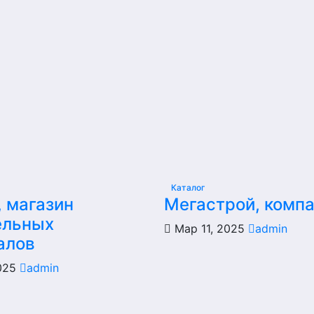
Каталог
, магазин
Мегастрой, комп
ельных
Мар 11, 2025
admin
алов
2025
admin