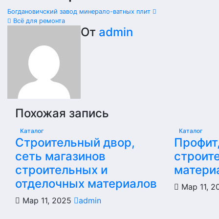
Богдановичский завод минерало-ватных плит
Всё для ремонта
От
admin
Похожая запись
Каталог
Каталог
Строительный двор,
Профит
сеть магазинов
строит
строительных и
матери
отделочных материалов
Мар 11, 
Мар 11, 2025
admin