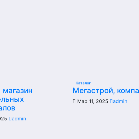
Каталог
, магазин
Мегастрой, комп
ельных
Мар 11, 2025
admin
алов
2025
admin