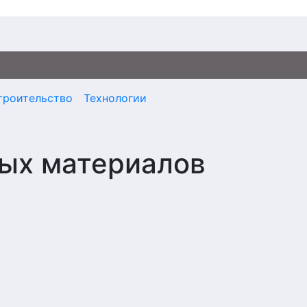
троительство
Технологии
ных материалов