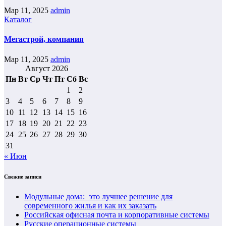
Мар 11, 2025
admin
Каталог
Мегастрой, компания
Мар 11, 2025
admin
Август 2026
Пн
Вт
Ср
Чт
Пт
Сб
Вс
1
2
3
4
5
6
7
8
9
10
11
12
13
14
15
16
17
18
19
20
21
22
23
24
25
26
27
28
29
30
31
« Июн
Свежие записи
Модульные дома: это лучшее решение для
современного жилья и как их заказать
Российская офисная почта и корпоративные системы
Русские операционные системы