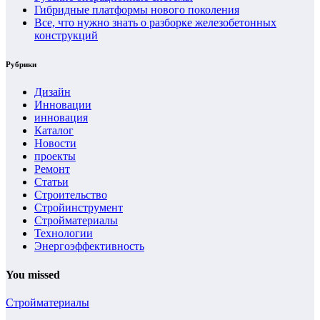
Гибридные платформы нового поколения
Все, что нужно знать о разборке железобетонных
конструкций
Рубрики
Дизайн
Инновации
инновация
Каталог
Новости
проекты
Ремонт
Статьи
Строительство
Стройинструмент
Стройматериалы
Технологии
Энергоэффективность
You missed
Стройматериалы