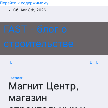
Перейти к содержимому
Сб. Авг 8th, 2026
FAST - блог о
строительстве
Каталог
Магнит Центр,
магазин