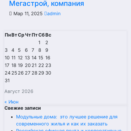
Мегастрой, компания
Мар 11, 2025
admin
Пн
Вт
Ср
Чт
Пт
Сб
Вс
1
2
3
4
5
6
7
8
9
10
11
12
13
14
15
16
17
18
19
20
21
22
23
24
25
26
27
28
29
30
31
Август 2026
« Июн
Свежие записи
Модульные дома: это лучшее решение для
современного жилья и как их заказать
Российская офисная почта и корпоративные