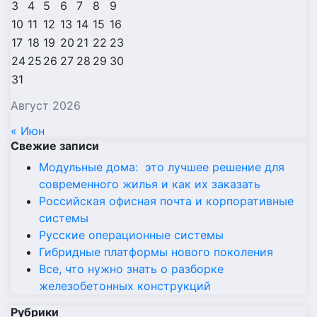
3
4
5
6
7
8
9
10
11
12
13
14
15
16
17
18
19
20
21
22
23
24
25
26
27
28
29
30
31
Август 2026
« Июн
Свежие записи
Модульные дома: это лучшее решение для
современного жилья и как их заказать
Российская офисная почта и корпоративные
системы
Русские операционные системы
Гибридные платформы нового поколения
Все, что нужно знать о разборке
железобетонных конструкций
Рубрики