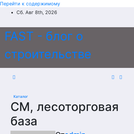
Перейти к содержимому
Сб. Авг 8th, 2026
FAST - блог о
строительстве
Каталог
СМ, лесоторговая
база