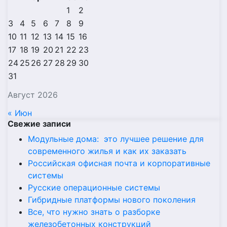
1
2
3
4
5
6
7
8
9
10
11
12
13
14
15
16
17
18
19
20
21
22
23
24
25
26
27
28
29
30
31
Август 2026
« Июн
Свежие записи
Модульные дома: это лучшее решение для
современного жилья и как их заказать
Российская офисная почта и корпоративные
системы
Русские операционные системы
Гибридные платформы нового поколения
Все, что нужно знать о разборке
железобетонных конструкций