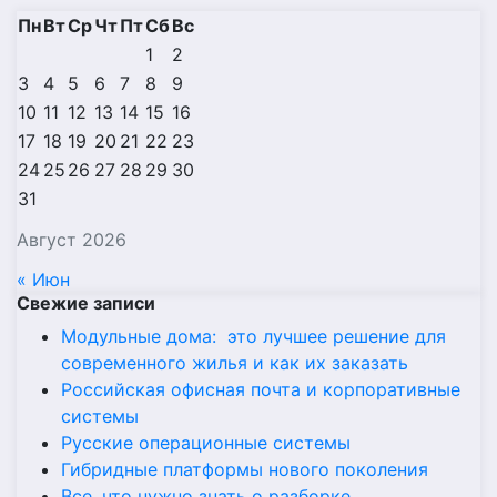
Пн
Вт
Ср
Чт
Пт
Сб
Вс
1
2
3
4
5
6
7
8
9
10
11
12
13
14
15
16
17
18
19
20
21
22
23
24
25
26
27
28
29
30
31
Август 2026
« Июн
Свежие записи
Модульные дома: это лучшее решение для
современного жилья и как их заказать
Российская офисная почта и корпоративные
системы
Русские операционные системы
Гибридные платформы нового поколения
Все, что нужно знать о разборке