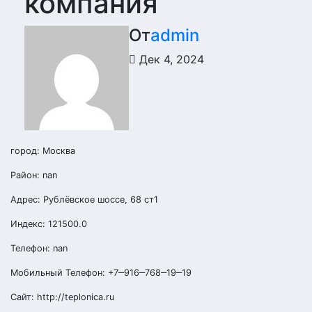
компания
От
admin
Дек 4, 2024
город: Москва
Район: nan
Адрес: Рублёвское шоссе, 68 ст1
Индекс: 121500.0
Телефон: nan
Мобильный Телефон: +7‒916‒768‒19‒19
Сайт: http://teplonica.ru