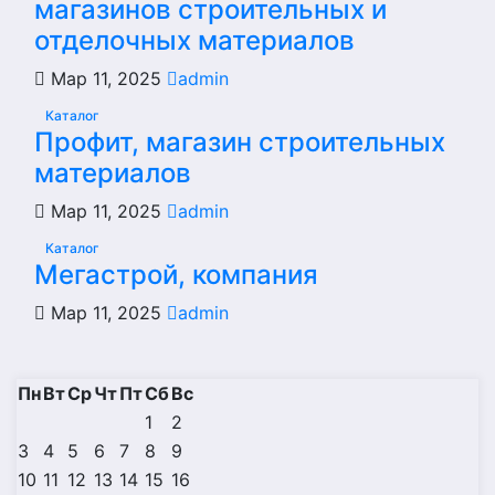
магазинов строительных и
отделочных материалов
Мар 11, 2025
admin
Каталог
Профит, магазин строительных
материалов
Мар 11, 2025
admin
Каталог
Мегастрой, компания
Мар 11, 2025
admin
Пн
Вт
Ср
Чт
Пт
Сб
Вс
1
2
3
4
5
6
7
8
9
10
11
12
13
14
15
16