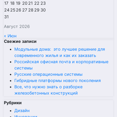
17
18
19
20
21
22
23
24
25
26
27
28
29
30
31
Август 2026
« Июн
Свежие записи
Модульные дома: это лучшее решение для
современного жилья и как их заказать
Российская офисная почта и корпоративные
системы
Русские операционные системы
Гибридные платформы нового поколения
Все, что нужно знать о разборке
железобетонных конструкций
Рубрики
Дизайн
Инновации